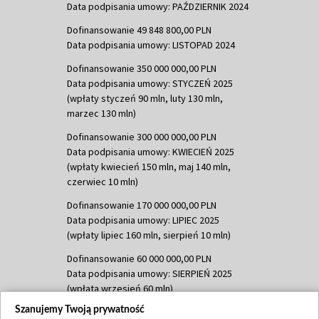
Data podpisania umowy: PAŹDZIERNIK 2024
Dofinansowanie 49 848 800,00 PLN
Data podpisania umowy: LISTOPAD 2024
Dofinansowanie 350 000 000,00 PLN
Data podpisania umowy: STYCZEŃ 2025
(wpłaty styczeń 90 mln, luty 130 mln,
marzec 130 mln)
Dofinansowanie 300 000 000,00 PLN
Data podpisania umowy: KWIECIEŃ 2025
(wpłaty kwiecień 150 mln, maj 140 mln,
czerwiec 10 mln)
Dofinansowanie 170 000 000,00 PLN
Data podpisania umowy: LIPIEC 2025
(wpłaty lipiec 160 mln, sierpień 10 mln)
Dofinansowanie 60 000 000,00 PLN
Data podpisania umowy: SIERPIEŃ 2025
(wpłata wrzesień 60 mln)
Szanujemy Twoją prywatność
Dofinansowanie 635 783 051,21 PLN