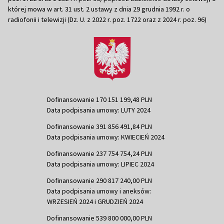
której mowa w art. 31 ust. 2 ustawy z dnia 29 grudnia 1992 r. o
radiofonii i telewizji (Dz. U. z 2022 r. poz. 1722 oraz z 2024 r. poz. 96)
Dofinansowanie 170 151 199,48 PLN
Data podpisania umowy: LUTY 2024
Dofinansowanie 391 856 491,84 PLN
Data podpisania umowy: KWIECIEŃ 2024
Dofinansowanie 237 754 754,24 PLN
Data podpisania umowy: LIPIEC 2024
Dofinansowanie 290 817 240,00 PLN
Data podpisania umowy i aneksów:
WRZESIEŃ 2024 i GRUDZIEŃ 2024
Dofinansowanie 539 800 000,00 PLN