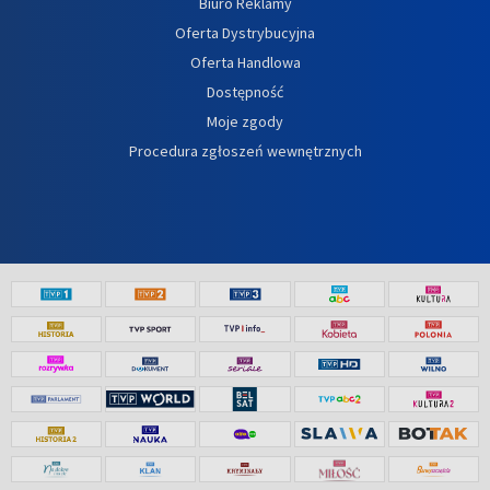
Biuro Reklamy
Oferta Dystrybucyjna
Oferta Handlowa
Dostępność
Moje zgody
Procedura zgłoszeń wewnętrznych