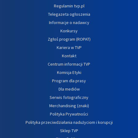
Regulamin tvp.pl
Telegazeta ogłoszenia
Informacje o nadawcy
Konkursy
Zgłoś program (ROPAT)
Kariera w TVP
Kontakt
Centrum informacji TVP
Komisja Etyki
Program dla prasy
Dla mediów
Serwis fotograficzny
Merchandising (znaki)
Polityka Prywatności
Polityka przeciwdziałania nadużyciom i korupcji
Sklep TVP