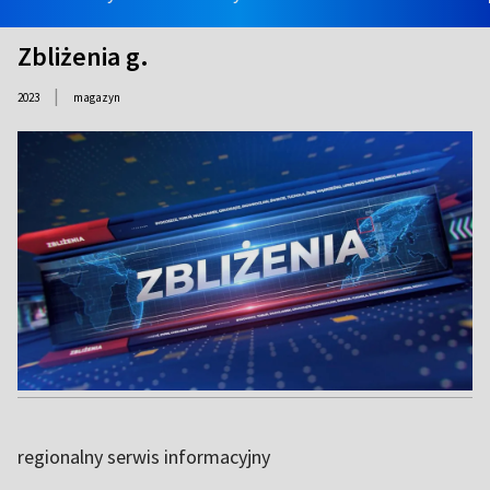
Zbliżenia g.
|
2023
magazyn
regionalny serwis informacyjny