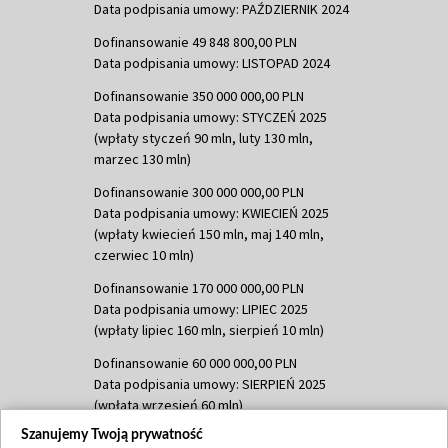
Data podpisania umowy: PAŹDZIERNIK 2024
Dofinansowanie 49 848 800,00 PLN
Data podpisania umowy: LISTOPAD 2024
Dofinansowanie 350 000 000,00 PLN
Data podpisania umowy: STYCZEŃ 2025
(wpłaty styczeń 90 mln, luty 130 mln,
marzec 130 mln)
Dofinansowanie 300 000 000,00 PLN
Data podpisania umowy: KWIECIEŃ 2025
(wpłaty kwiecień 150 mln, maj 140 mln,
czerwiec 10 mln)
Dofinansowanie 170 000 000,00 PLN
Data podpisania umowy: LIPIEC 2025
(wpłaty lipiec 160 mln, sierpień 10 mln)
Dofinansowanie 60 000 000,00 PLN
Data podpisania umowy: SIERPIEŃ 2025
(wpłata wrzesień 60 mln)
Szanujemy Twoją prywatność
Dofinansowanie 635 783 051,21 PLN