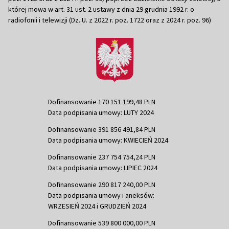
której mowa w art. 31 ust. 2 ustawy z dnia 29 grudnia 1992 r. o
radiofonii i telewizji (Dz. U. z 2022 r. poz. 1722 oraz z 2024 r. poz. 96)
Dofinansowanie 170 151 199,48 PLN
Data podpisania umowy: LUTY 2024
Dofinansowanie 391 856 491,84 PLN
Data podpisania umowy: KWIECIEŃ 2024
Dofinansowanie 237 754 754,24 PLN
Data podpisania umowy: LIPIEC 2024
Dofinansowanie 290 817 240,00 PLN
Data podpisania umowy i aneksów:
WRZESIEŃ 2024 i GRUDZIEŃ 2024
Dofinansowanie 539 800 000,00 PLN