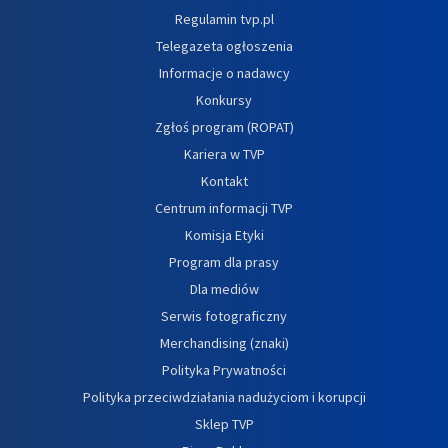
Regulamin tvp.pl
Telegazeta ogłoszenia
Informacje o nadawcy
Konkursy
Zgłoś program (ROPAT)
Kariera w TVP
Kontakt
Centrum informacji TVP
Komisja Etyki
Program dla prasy
Dla mediów
Serwis fotograficzny
Merchandising (znaki)
Polityka Prywatności
Polityka przeciwdziałania nadużyciom i korupcji
Sklep TVP