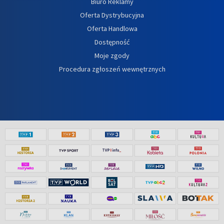
Biuro Reklamy
Oferta Dystrybucyjna
Oferta Handlowa
Dostępność
Moje zgody
Procedura zgłoszeń wewnętrznych