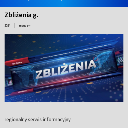
Zbliżenia g.
|
2024
magazyn
regionalny serwis informacyjny