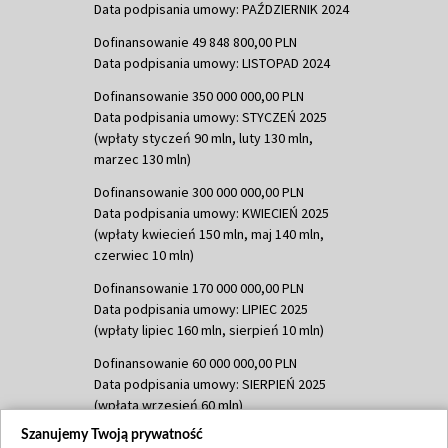
Data podpisania umowy: PAŹDZIERNIK 2024
Dofinansowanie 49 848 800,00 PLN
Data podpisania umowy: LISTOPAD 2024
Dofinansowanie 350 000 000,00 PLN
Data podpisania umowy: STYCZEŃ 2025
(wpłaty styczeń 90 mln, luty 130 mln,
marzec 130 mln)
Dofinansowanie 300 000 000,00 PLN
Data podpisania umowy: KWIECIEŃ 2025
(wpłaty kwiecień 150 mln, maj 140 mln,
czerwiec 10 mln)
Dofinansowanie 170 000 000,00 PLN
Data podpisania umowy: LIPIEC 2025
(wpłaty lipiec 160 mln, sierpień 10 mln)
Dofinansowanie 60 000 000,00 PLN
Data podpisania umowy: SIERPIEŃ 2025
(wpłata wrzesień 60 mln)
Szanujemy Twoją prywatność
Dofinansowanie 635 783 051,21 PLN