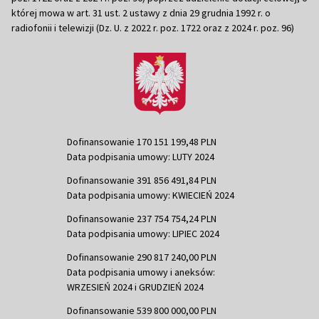
której mowa w art. 31 ust. 2 ustawy z dnia 29 grudnia 1992 r. o
radiofonii i telewizji (Dz. U. z 2022 r. poz. 1722 oraz z 2024 r. poz. 96)
Dofinansowanie 170 151 199,48 PLN
Data podpisania umowy: LUTY 2024
Dofinansowanie 391 856 491,84 PLN
Data podpisania umowy: KWIECIEŃ 2024
Dofinansowanie 237 754 754,24 PLN
Data podpisania umowy: LIPIEC 2024
Dofinansowanie 290 817 240,00 PLN
Data podpisania umowy i aneksów:
WRZESIEŃ 2024 i GRUDZIEŃ 2024
Dofinansowanie 539 800 000,00 PLN