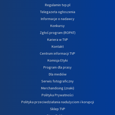
Regulamin tvp.pl
Telegazeta ogłoszenia
Informacje o nadawcy
Konkursy
Zgłoś program (ROPAT)
Kariera w TVP
Kontakt
Centrum informacji TVP
Komisja Etyki
Program dla prasy
Dla mediów
Serwis fotograficzny
Merchandising (znaki)
Polityka Prywatności
Polityka przeciwdziałania nadużyciom i korupcji
Sklep TVP