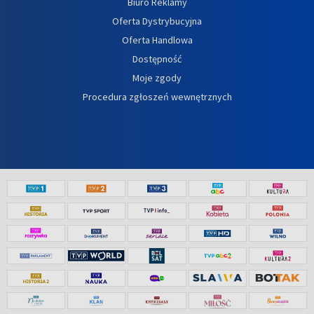
Biuro Reklamy
Oferta Dystrybucyjna
Oferta Handlowa
Dostępność
Moje zgody
Procedura zgłoszeń wewnętrznych