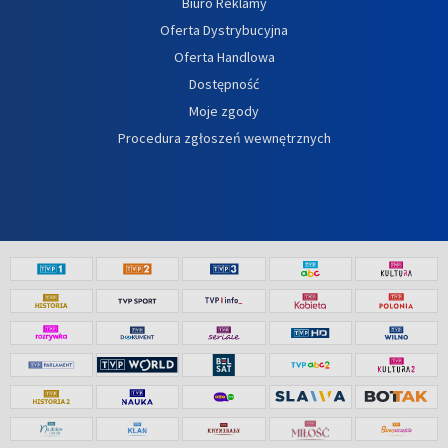
Biuro Reklamy
Oferta Dystrybucyjna
Oferta Handlowa
Dostępność
Moje zgody
Procedura zgłoszeń wewnętrznych