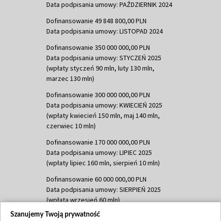
Data podpisania umowy: PAŹDZIERNIK 2024
Dofinansowanie 49 848 800,00 PLN
Data podpisania umowy: LISTOPAD 2024
Dofinansowanie 350 000 000,00 PLN
Data podpisania umowy: STYCZEŃ 2025
(wpłaty styczeń 90 mln, luty 130 mln,
marzec 130 mln)
Dofinansowanie 300 000 000,00 PLN
Data podpisania umowy: KWIECIEŃ 2025
(wpłaty kwiecień 150 mln, maj 140 mln,
czerwiec 10 mln)
Dofinansowanie 170 000 000,00 PLN
Data podpisania umowy: LIPIEC 2025
(wpłaty lipiec 160 mln, sierpień 10 mln)
Dofinansowanie 60 000 000,00 PLN
Data podpisania umowy: SIERPIEŃ 2025
(wpłata wrzesień 60 mln)
Szanujemy Twoją prywatność
Dofinansowanie 635 783 051,21 PLN