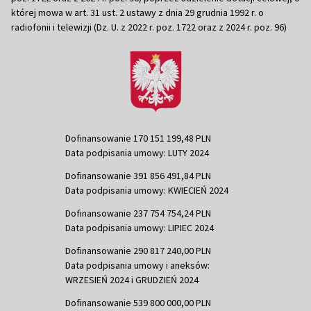
której mowa w art. 31 ust. 2 ustawy z dnia 29 grudnia 1992 r. o
radiofonii i telewizji (Dz. U. z 2022 r. poz. 1722 oraz z 2024 r. poz. 96)
Dofinansowanie 170 151 199,48 PLN
Data podpisania umowy: LUTY 2024
Dofinansowanie 391 856 491,84 PLN
Data podpisania umowy: KWIECIEŃ 2024
Dofinansowanie 237 754 754,24 PLN
Data podpisania umowy: LIPIEC 2024
Dofinansowanie 290 817 240,00 PLN
Data podpisania umowy i aneksów:
WRZESIEŃ 2024 i GRUDZIEŃ 2024
Dofinansowanie 539 800 000,00 PLN