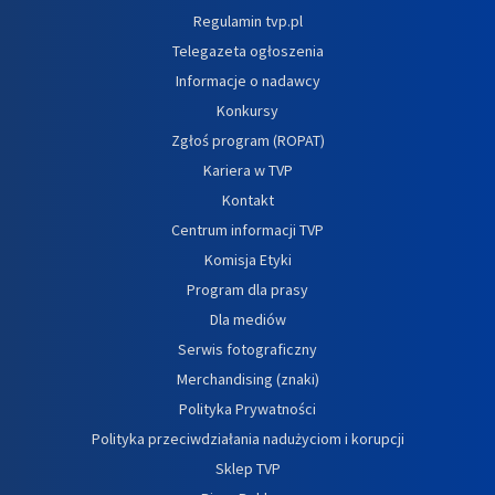
Regulamin tvp.pl
Telegazeta ogłoszenia
Informacje o nadawcy
Konkursy
Zgłoś program (ROPAT)
Kariera w TVP
Kontakt
Centrum informacji TVP
Komisja Etyki
Program dla prasy
Dla mediów
Serwis fotograficzny
Merchandising (znaki)
Polityka Prywatności
Polityka przeciwdziałania nadużyciom i korupcji
Sklep TVP