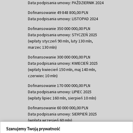
Data podpisania umowy: PAŹDZIERNIK 2024
Dofinansowanie 49 848 800,00 PLN
Data podpisania umowy: LISTOPAD 2024
Dofinansowanie 350 000 000,00 PLN
Data podpisania umowy: STYCZEŃ 2025
(wpłaty styczeń 90 mln, luty 130 mln,
marzec 130 mln)
Dofinansowanie 300 000 000,00 PLN
Data podpisania umowy: KWIECIEŃ 2025
(wpłaty kwiecień 150 mln, maj 140 mln,
czerwiec 10 mln)
Dofinansowanie 170 000 000,00 PLN
Data podpisania umowy: LIPIEC 2025
(wpłaty lipiec 160 mln, sierpień 10 mln)
Dofinansowanie 60 000 000,00 PLN
Data podpisania umowy: SIERPIEŃ 2025
(wpłata wrzesień 60 mln)
Szanujemy Twoją prywatność
Dofinansowanie 635 783 051,21 PLN