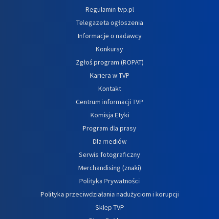
Regulamin tvp.pl
Telegazeta ogłoszenia
Informacje o nadawcy
Konkursy
Zgłoś program (ROPAT)
Kariera w TVP
Kontakt
Centrum informacji TVP
Komisja Etyki
Program dla prasy
Dla mediów
Serwis fotograficzny
Merchandising (znaki)
Polityka Prywatności
Polityka przeciwdziałania nadużyciom i korupcji
Sklep TVP