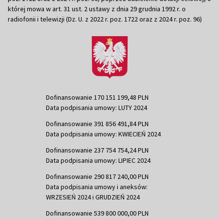
której mowa w art. 31 ust. 2 ustawy z dnia 29 grudnia 1992 r. o
radiofonii i telewizji (Dz. U. z 2022 r. poz. 1722 oraz z 2024 r. poz. 96)
Dofinansowanie 170 151 199,48 PLN
Data podpisania umowy: LUTY 2024
Dofinansowanie 391 856 491,84 PLN
Data podpisania umowy: KWIECIEŃ 2024
Dofinansowanie 237 754 754,24 PLN
Data podpisania umowy: LIPIEC 2024
Dofinansowanie 290 817 240,00 PLN
Data podpisania umowy i aneksów:
WRZESIEŃ 2024 i GRUDZIEŃ 2024
Dofinansowanie 539 800 000,00 PLN