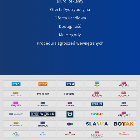
Biuro Reklamy
Oferta Dystrybucyjna
Oferta Handlowa
Dostępność
Moje zgody
Procedura zgłoszeń wewnętrznych