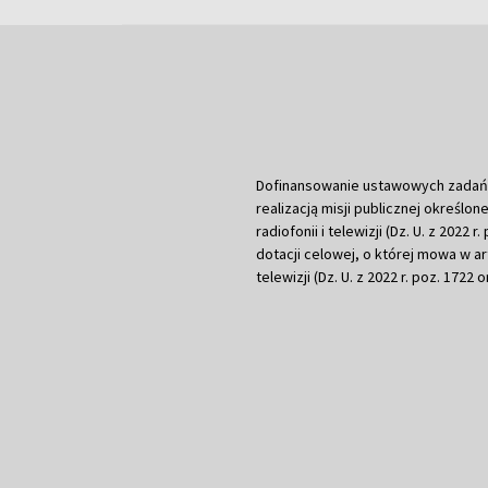
Dofinansowanie ustawowych zadań Tel
realizacją misji publicznej określone
radiofonii i telewizji (Dz. U. z 2022 
dotacji celowej, o której mowa w art.
telewizji (Dz. U. z 2022 r. poz. 1722 o