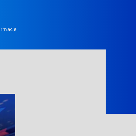
ormacje