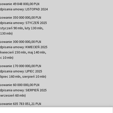
sowanie 49 848 800,00 PLN
dpisania umowy: LISTOPAD 2024
sowanie 350 000 000,00 PLN
dpisania umowy: STYCZEŃ 2025
 styczeń 90 mln, luty 130 mln,
130 mln)
sowanie 300 000 000,00 PLN
dpisania umowy: KWIECIEŃ 2025
 kwiecień 150 mln, maj 140 mln,
c 10 mln)
sowanie 170 000 000,00 PLN
dpisania umowy: LIPIEC 2025
lipiec 160 mln, sierpień 10 mln)
sowanie 60 000 000,00 PLN
dpisania umowy: SIERPIEŃ 2025
 wrzesień 60 mln)
sowanie 635 783 051,21 PLN
dpisania umowy: WRZESIEŃ 2025