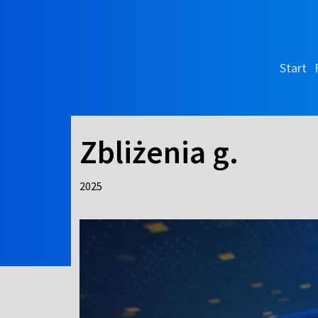
Start
Zbliżenia g.
2025