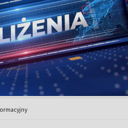
formacyjny