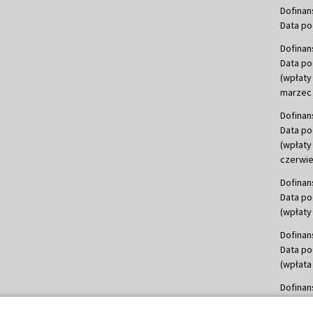
Dofinan
Data po
Dofinan
Data po
(wpłaty
marzec 
Dofinan
Data po
(wpłaty
czerwie
Dofinan
Data po
(wpłaty 
Dofinan
Data po
(wpłata
Dofinan
Data po