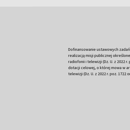
Dofinansowanie ustawowych zadań Tel
realizacją misji publicznej określone
radiofonii i telewizji (Dz. U. z 2022 
dotacji celowej, o której mowa w art.
telewizji (Dz. U. z 2022 r. poz. 1722 o