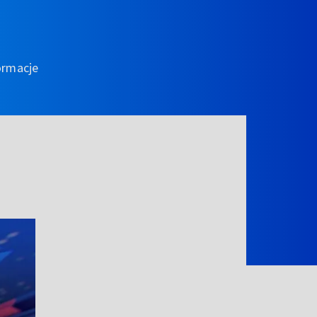
ormacje