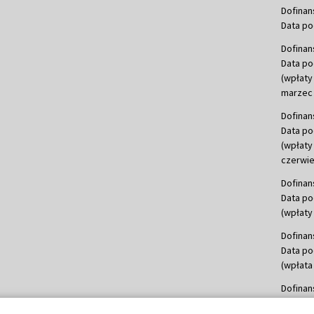
Dofinan
Data po
Dofinan
Data po
(wpłaty
marzec 
Dofinan
Data po
(wpłaty
czerwie
Dofinan
Data po
(wpłaty 
Dofinan
Data po
(wpłata
Dofinan
Data po