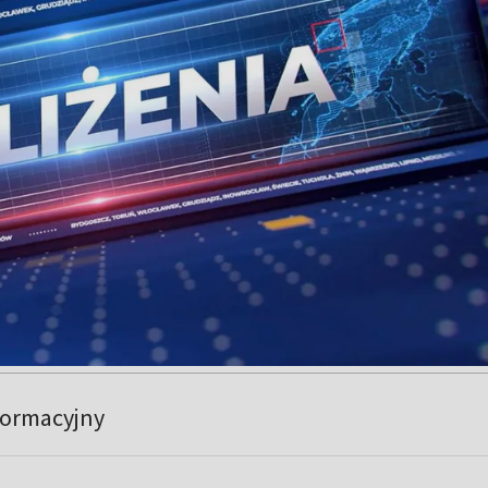
formacyjny