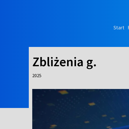
Start
Zbliżenia g.
2025