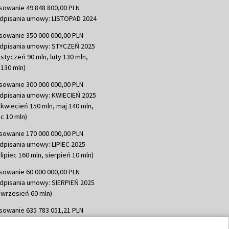
sowanie 49 848 800,00 PLN
dpisania umowy: LISTOPAD 2024
sowanie 350 000 000,00 PLN
dpisania umowy: STYCZEŃ 2025
 styczeń 90 mln, luty 130 mln,
130 mln)
sowanie 300 000 000,00 PLN
dpisania umowy: KWIECIEŃ 2025
 kwiecień 150 mln, maj 140 mln,
c 10 mln)
sowanie 170 000 000,00 PLN
dpisania umowy: LIPIEC 2025
lipiec 160 mln, sierpień 10 mln)
sowanie 60 000 000,00 PLN
dpisania umowy: SIERPIEŃ 2025
 wrzesień 60 mln)
sowanie 635 783 051,21 PLN
dpisania umowy: WRZESIEŃ 2025