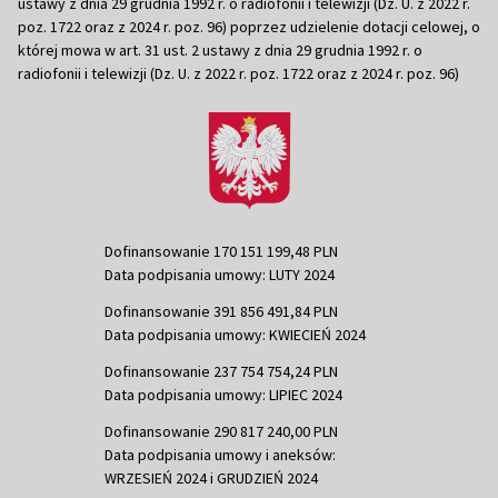
ustawy z dnia 29 grudnia 1992 r. o radiofonii i telewizji (Dz. U. z 2022 r.
poz. 1722 oraz z 2024 r. poz. 96) poprzez udzielenie dotacji celowej, o
której mowa w art. 31 ust. 2 ustawy z dnia 29 grudnia 1992 r. o
radiofonii i telewizji (Dz. U. z 2022 r. poz. 1722 oraz z 2024 r. poz. 96)
Dofinansowanie 170 151 199,48 PLN
Data podpisania umowy: LUTY 2024
Dofinansowanie 391 856 491,84 PLN
Data podpisania umowy: KWIECIEŃ 2024
Dofinansowanie 237 754 754,24 PLN
Data podpisania umowy: LIPIEC 2024
Dofinansowanie 290 817 240,00 PLN
Data podpisania umowy i aneksów:
WRZESIEŃ 2024 i GRUDZIEŃ 2024