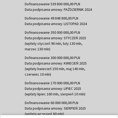
Dofinansowanie 539 800 000,00 PLN
Data podpisania umowy: PAŹDZIERNIK 2024
Dofinansowanie 49 848 800,00 PLN
Data podpisania umowy: LISTOPAD 2024
Dofinansowanie 350 000 000,00 PLN
Data podpisania umowy: STYCZEŃ 2025
(wpłaty styczeń 90 mln, luty 130 mln,
marzec 130 mln)
Dofinansowanie 300 000 000,00 PLN
Data podpisania umowy: KWIECIEŃ 2025
(wpłaty kwiecień 150 mln, maj 140 mln,
czerwiec 10 mln)
Dofinansowanie 170 000 000,00 PLN
Data podpisania umowy: LIPIEC 2025
(wpłaty lipiec 160 mln, sierpień 10 mln)
Dofinansowanie 60 000 000,00 PLN
Data podpisania umowy: SIERPIEŃ 2025
(wpłata wrzesień 60 mln)