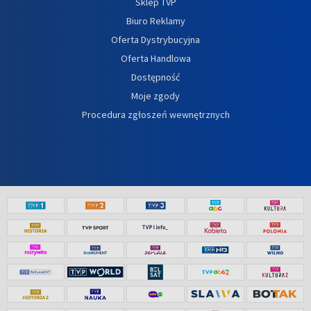
Sklep TVP
Biuro Reklamy
Oferta Dystrybucyjna
Oferta Handlowa
Dostępność
Moje zgody
Procedura zgłoszeń wewnętrznych