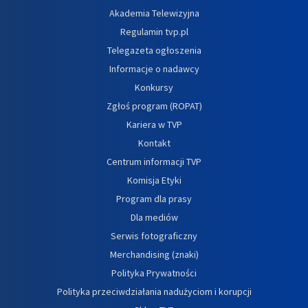
Akademia Telewizyjna
Regulamin tvp.pl
Telegazeta ogłoszenia
Informacje o nadawcy
Konkursy
Zgłoś program (ROPAT)
Kariera w TVP
Kontakt
Centrum informacji TVP
Komisja Etyki
Program dla prasy
Dla mediów
Serwis fotograficzny
Merchandising (znaki)
Polityka Prywatności
Polityka przeciwdziałania nadużyciom i korupcji