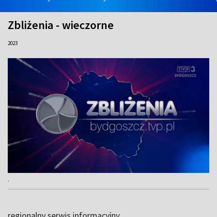
Zbliżenia - wieczorne
2023
.
regionalny serwis informacyjny