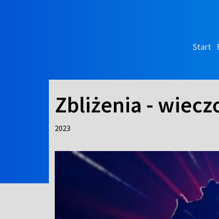
Start
Zbliżenia - wiecz
2023