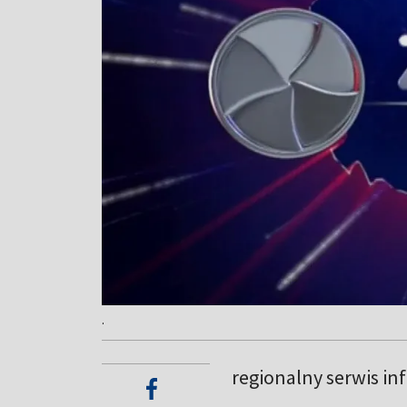
.
regionalny serwis in