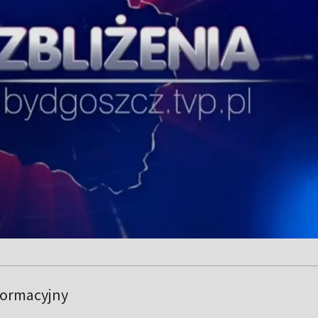
formacyjny