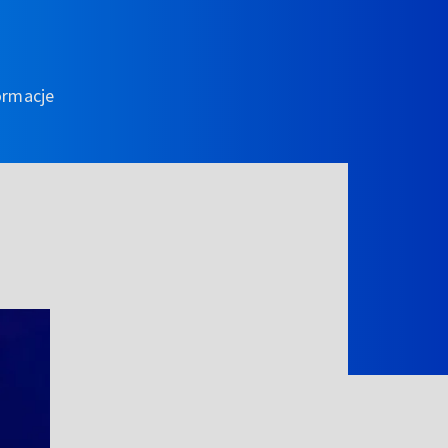
ormacje