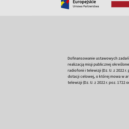
Dofinansowanie ustawowych zadań Tel
realizacją misji publicznej określone
radiofonii i telewizji (Dz. U. z 2022 
dotacji celowej, o której mowa w art.
telewizji (Dz. U. z 2022 r. poz. 1722 o