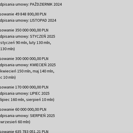
dpisania umowy: PAŹDZIERNIK 2024
sowanie 49 848 800,00 PLN
dpisania umowy: LISTOPAD 2024
sowanie 350 000 000,00 PLN
dpisania umowy: STYCZEŃ 2025
 styczeń 90 mln, luty 130 mln,
130 mln)
sowanie 300 000 000,00 PLN
dpisania umowy: KWIECIEŃ 2025
 kwiecień 150 mln, maj 140 mln,
c 10 mln)
sowanie 170 000 000,00 PLN
dpisania umowy: LIPIEC 2025
lipiec 160 mln, sierpień 10 mln)
sowanie 60 000 000,00 PLN
dpisania umowy: SIERPIEŃ 2025
 wrzesień 60 mln)
sowanie 635 783 051,21 PLN