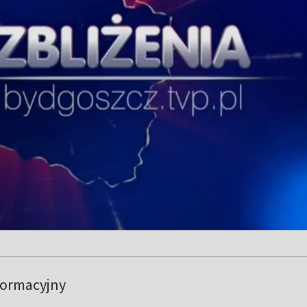
formacyjny