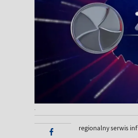
.
regionalny serwis in