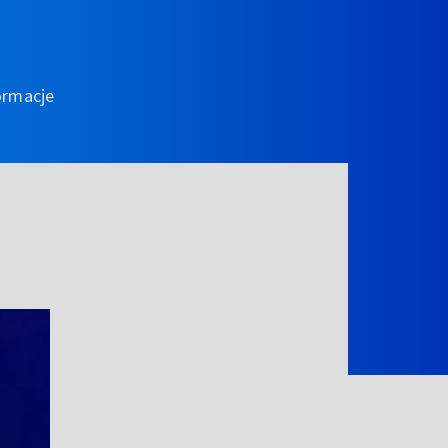
ormacje