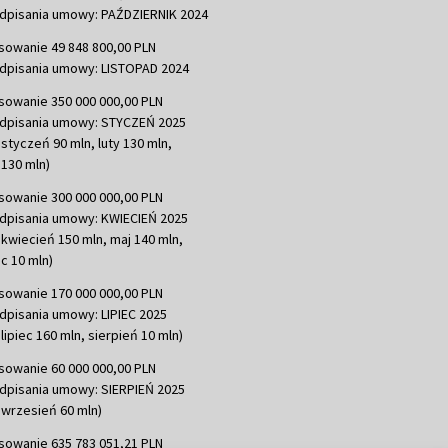
dpisania umowy: PAŹDZIERNIK 2024
sowanie 49 848 800,00 PLN
dpisania umowy: LISTOPAD 2024
sowanie 350 000 000,00 PLN
dpisania umowy: STYCZEŃ 2025
 styczeń 90 mln, luty 130 mln,
130 mln)
sowanie 300 000 000,00 PLN
dpisania umowy: KWIECIEŃ 2025
 kwiecień 150 mln, maj 140 mln,
c 10 mln)
sowanie 170 000 000,00 PLN
dpisania umowy: LIPIEC 2025
lipiec 160 mln, sierpień 10 mln)
sowanie 60 000 000,00 PLN
dpisania umowy: SIERPIEŃ 2025
 wrzesień 60 mln)
sowanie 635 783 051,21 PLN