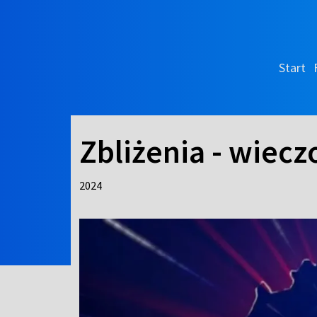
Start
Zbliżenia - wiecz
2024