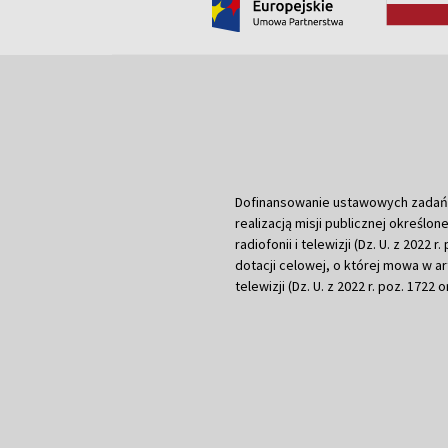
Dofinansowanie ustawowych zadań Tel
realizacją misji publicznej określone
radiofonii i telewizji (Dz. U. z 2022 
dotacji celowej, o której mowa w art.
telewizji (Dz. U. z 2022 r. poz. 1722 o