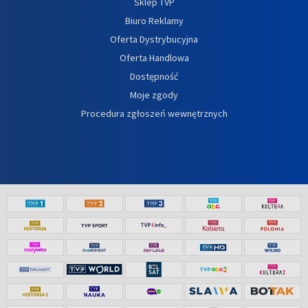
Sklep TVP
Biuro Reklamy
Oferta Dystrybucyjna
Oferta Handlowa
Dostępność
Moje zgody
Procedura zgłoszeń wewnętrznych