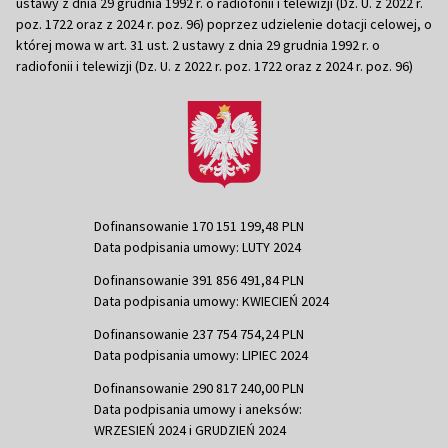
ustawy z dnia 29 grudnia 1992 r. o radiofonii i telewizji (Dz. U. z 2022 r.
poz. 1722 oraz z 2024 r. poz. 96) poprzez udzielenie dotacji celowej, o
której mowa w art. 31 ust. 2 ustawy z dnia 29 grudnia 1992 r. o
radiofonii i telewizji (Dz. U. z 2022 r. poz. 1722 oraz z 2024 r. poz. 96)
Dofinansowanie 170 151 199,48 PLN
Data podpisania umowy: LUTY 2024
Dofinansowanie 391 856 491,84 PLN
Data podpisania umowy: KWIECIEŃ 2024
Dofinansowanie 237 754 754,24 PLN
Data podpisania umowy: LIPIEC 2024
Dofinansowanie 290 817 240,00 PLN
Data podpisania umowy i aneksów:
WRZESIEŃ 2024 i GRUDZIEŃ 2024