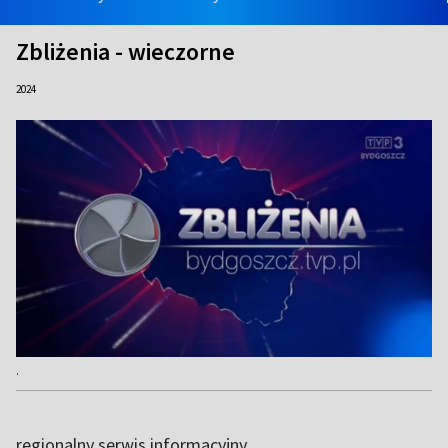
Zbliżenia - wieczorne
2024
.
regionalny serwis informacyjny