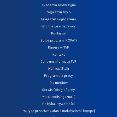
Akademia Telewizyjna
Regulamin tvp.pl
Telegazeta ogłoszenia
Informacje o nadawcy
Konkursy
Zgłoś program (ROPAT)
Kariera w TVP
Kontakt
Centrum informacji TVP
Komisja Etyki
Program dla prasy
Dla mediów
Serwis fotograficzny
Merchandising (znaki)
Polityka Prywatności
Polityka przeciwdziałania nadużyciom i korupcji