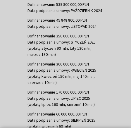
Dofinansowanie 539 800 000,00 PLN
Data podpisania umowy: PAŹDZIERNIK 2024
Dofinansowanie 49 848 800,00 PLN
Data podpisania umowy: LISTOPAD 2024
Dofinansowanie 350 000 000,00 PLN
Data podpisania umowy: STYCZEŃ 2025
(wpłaty styczeń 90 mln, luty 130 mln,
marzec 130 mln)
Dofinansowanie 300 000 000,00 PLN
Data podpisania umowy: KWIECIEŃ 2025
(wpłaty kwiecień 150 mln, maj 140 mln,
czerwiec 10 mln)
Dofinansowanie 170 000 000,00 PLN
Data podpisania umowy: LIPIEC 2025
(wpłaty lipiec 160 mln, sierpień 10 mln)
Dofinansowanie 60 000 000,00 PLN
Data podpisania umowy: SIERPIEŃ 2025
(wpłata wrzesień 60 mln)