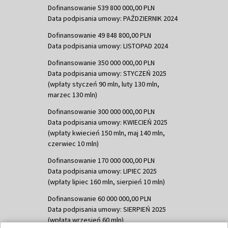
Dofinansowanie 539 800 000,00 PLN
Data podpisania umowy: PAŹDZIERNIK 2024
Dofinansowanie 49 848 800,00 PLN
Data podpisania umowy: LISTOPAD 2024
Dofinansowanie 350 000 000,00 PLN
Data podpisania umowy: STYCZEŃ 2025
(wpłaty styczeń 90 mln, luty 130 mln,
marzec 130 mln)
Dofinansowanie 300 000 000,00 PLN
Data podpisania umowy: KWIECIEŃ 2025
(wpłaty kwiecień 150 mln, maj 140 mln,
czerwiec 10 mln)
Dofinansowanie 170 000 000,00 PLN
Data podpisania umowy: LIPIEC 2025
(wpłaty lipiec 160 mln, sierpień 10 mln)
Dofinansowanie 60 000 000,00 PLN
Data podpisania umowy: SIERPIEŃ 2025
(wpłata wrzesień 60 mln)