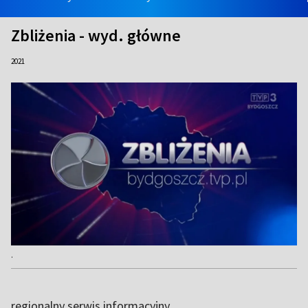
Zbliżenia - wyd. główne
2021
.
regionalny serwis informacyjny