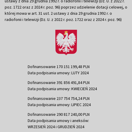
ustawy z dnia 29 grudnia 1992 r. o radiofonii i telewizji (Dz. U. z 2022 r.
poz. 1722 oraz z 2024 r. poz. 96) poprzez udzielenie dotacji celowej, o
której mowa w art. 31 ust. 2 ustawy z dnia 29 grudnia 1992 r. o
radiofonii i telewizji (Dz. U. z 2022 r. poz. 1722 oraz z 2024 r. poz. 96)
Dofinansowanie 170 151 199,48 PLN
Data podpisania umowy: LUTY 2024
Dofinansowanie 391 856 491,84 PLN
Data podpisania umowy: KWIECIEŃ 2024
Dofinansowanie 237 754 754,24 PLN
Data podpisania umowy: LIPIEC 2024
Dofinansowanie 290 817 240,00 PLN
Data podpisania umowy i aneksów:
WRZESIEŃ 2024 i GRUDZIEŃ 2024