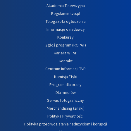
Akademia Telewizyjna
Regulamin tvp.pl
Telegazeta ogłoszenia
Informacje o nadawcy
Konkursy
Zgłoś program (ROPAT)
Kariera w TVP
Kontakt
Centrum informacji TVP
Komisja Etyki
Program dla prasy
Dla mediów
Serwis fotograficzny
Merchandising (znaki)
Polityka Prywatności
Polityka przeciwdziałania nadużyciom i korupcji