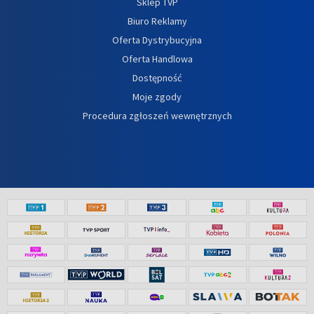
Sklep TVP
Biuro Reklamy
Oferta Dystrybucyjna
Oferta Handlowa
Dostępność
Moje zgody
Procedura zgłoszeń wewnętrznych