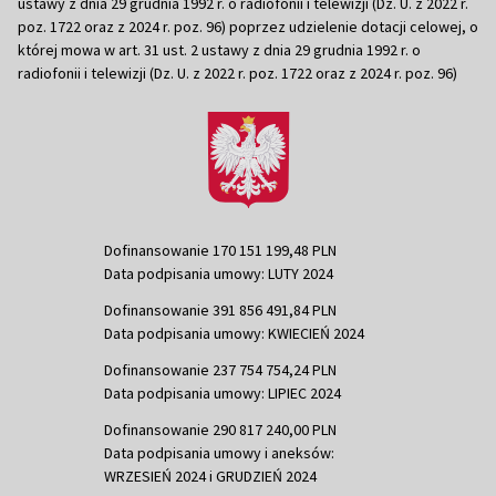
ustawy z dnia 29 grudnia 1992 r. o radiofonii i telewizji (Dz. U. z 2022 r.
poz. 1722 oraz z 2024 r. poz. 96) poprzez udzielenie dotacji celowej, o
której mowa w art. 31 ust. 2 ustawy z dnia 29 grudnia 1992 r. o
radiofonii i telewizji (Dz. U. z 2022 r. poz. 1722 oraz z 2024 r. poz. 96)
Dofinansowanie 170 151 199,48 PLN
Data podpisania umowy: LUTY 2024
Dofinansowanie 391 856 491,84 PLN
Data podpisania umowy: KWIECIEŃ 2024
Dofinansowanie 237 754 754,24 PLN
Data podpisania umowy: LIPIEC 2024
Dofinansowanie 290 817 240,00 PLN
Data podpisania umowy i aneksów:
WRZESIEŃ 2024 i GRUDZIEŃ 2024