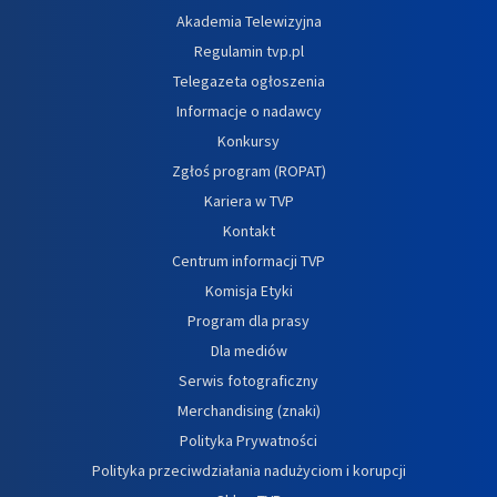
Akademia Telewizyjna
Regulamin tvp.pl
Telegazeta ogłoszenia
Informacje o nadawcy
Konkursy
Zgłoś program (ROPAT)
Kariera w TVP
Kontakt
Centrum informacji TVP
Komisja Etyki
Program dla prasy
Dla mediów
Serwis fotograficzny
Merchandising (znaki)
Polityka Prywatności
Polityka przeciwdziałania nadużyciom i korupcji