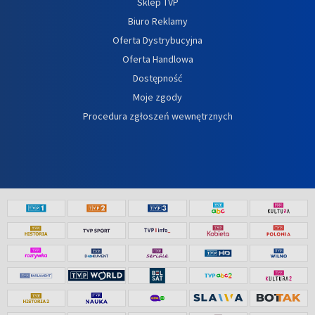
Sklep TVP
Biuro Reklamy
Oferta Dystrybucyjna
Oferta Handlowa
Dostępność
Moje zgody
Procedura zgłoszeń wewnętrznych