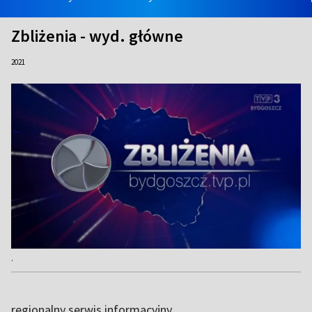
Zbliżenia - wyd. główne
2021
.
regionalny serwis informacyjny