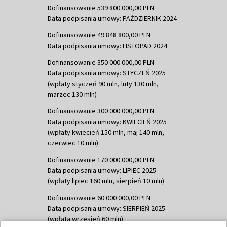
Dofinansowanie 539 800 000,00 PLN
Data podpisania umowy: PAŹDZIERNIK 2024
Dofinansowanie 49 848 800,00 PLN
Data podpisania umowy: LISTOPAD 2024
Dofinansowanie 350 000 000,00 PLN
Data podpisania umowy: STYCZEŃ 2025
(wpłaty styczeń 90 mln, luty 130 mln,
marzec 130 mln)
Dofinansowanie 300 000 000,00 PLN
Data podpisania umowy: KWIECIEŃ 2025
(wpłaty kwiecień 150 mln, maj 140 mln,
czerwiec 10 mln)
Dofinansowanie 170 000 000,00 PLN
Data podpisania umowy: LIPIEC 2025
(wpłaty lipiec 160 mln, sierpień 10 mln)
Dofinansowanie 60 000 000,00 PLN
Data podpisania umowy: SIERPIEŃ 2025
(wpłata wrzesień 60 mln)