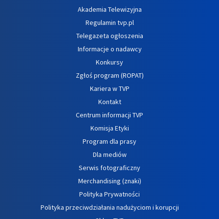
Akademia Telewizyjna
Regulamin tvp.pl
Telegazeta ogłoszenia
Informacje o nadawcy
Konkursy
Zgłoś program (ROPAT)
Kariera w TVP
Kontakt
Centrum informacji TVP
Komisja Etyki
Program dla prasy
Dla mediów
Serwis fotograficzny
Merchandising (znaki)
Polityka Prywatności
Polityka przeciwdziałania nadużyciom i korupcji