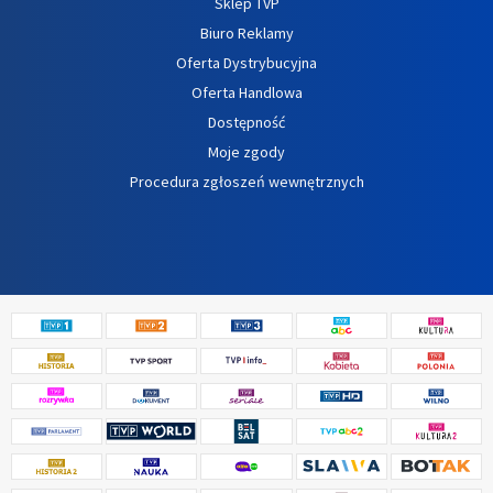
Sklep TVP
Biuro Reklamy
Oferta Dystrybucyjna
Oferta Handlowa
Dostępność
Moje zgody
Procedura zgłoszeń wewnętrznych