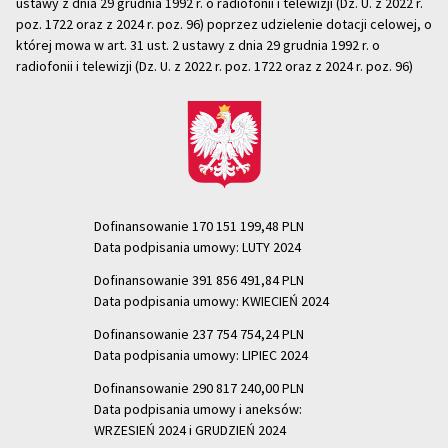
ustawy z dnia 29 grudnia 1992 r. o radiofonii i telewizji (Dz. U. z 2022 r.
poz. 1722 oraz z 2024 r. poz. 96) poprzez udzielenie dotacji celowej, o
której mowa w art. 31 ust. 2 ustawy z dnia 29 grudnia 1992 r. o
radiofonii i telewizji (Dz. U. z 2022 r. poz. 1722 oraz z 2024 r. poz. 96)
Dofinansowanie 170 151 199,48 PLN
Data podpisania umowy: LUTY 2024
Dofinansowanie 391 856 491,84 PLN
Data podpisania umowy: KWIECIEŃ 2024
Dofinansowanie 237 754 754,24 PLN
Data podpisania umowy: LIPIEC 2024
Dofinansowanie 290 817 240,00 PLN
Data podpisania umowy i aneksów:
WRZESIEŃ 2024 i GRUDZIEŃ 2024