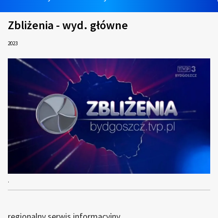
Zbliżenia - wyd. główne
2023
.
regionalny serwis informacyjny