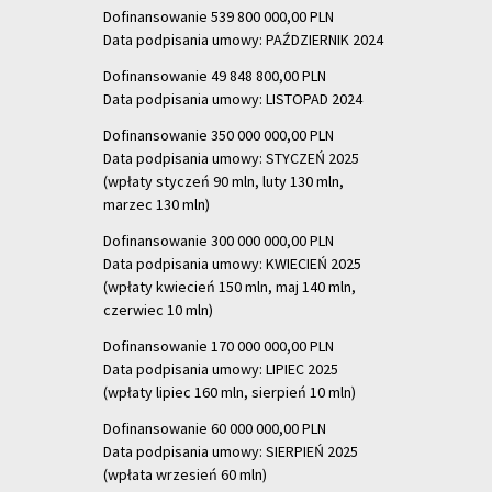
Dofinansowanie 539 800 000,00 PLN
Data podpisania umowy: PAŹDZIERNIK 2024
Dofinansowanie 49 848 800,00 PLN
Data podpisania umowy: LISTOPAD 2024
Dofinansowanie 350 000 000,00 PLN
Data podpisania umowy: STYCZEŃ 2025
(wpłaty styczeń 90 mln, luty 130 mln,
marzec 130 mln)
Dofinansowanie 300 000 000,00 PLN
Data podpisania umowy: KWIECIEŃ 2025
(wpłaty kwiecień 150 mln, maj 140 mln,
czerwiec 10 mln)
Dofinansowanie 170 000 000,00 PLN
Data podpisania umowy: LIPIEC 2025
(wpłaty lipiec 160 mln, sierpień 10 mln)
Dofinansowanie 60 000 000,00 PLN
Data podpisania umowy: SIERPIEŃ 2025
(wpłata wrzesień 60 mln)