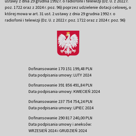
ustawy z dnia 29 grudnia 1992 r. o radiofonii i telewizji (Dz. U. z 2022 r.
poz. 1722 oraz z 2024 r. poz. 96) poprzez udzielenie dotacji celowej, o
której mowa w art. 31 ust. 2 ustawy z dnia 29 grudnia 1992 r. o
radiofonii i telewizji (Dz. U. z 2022 r. poz. 1722 oraz z 2024 r. poz. 96)
Dofinansowanie 170 151 199,48 PLN
Data podpisania umowy: LUTY 2024
Dofinansowanie 391 856 491,84 PLN
Data podpisania umowy: KWIECIEŃ 2024
Dofinansowanie 237 754 754,24 PLN
Data podpisania umowy: LIPIEC 2024
Dofinansowanie 290 817 240,00 PLN
Data podpisania umowy i aneksów:
WRZESIEŃ 2024 i GRUDZIEŃ 2024