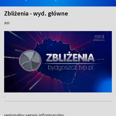
Zbliżenia - wyd. główne
2023
.
regionalny serwis informacyjny