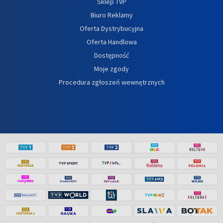
Sklep TVP
Biuro Reklamy
Oferta Dystrybucyjna
Oferta Handlowa
Dostępność
Moje zgody
Procedura zgłoszeń wewnętrznych