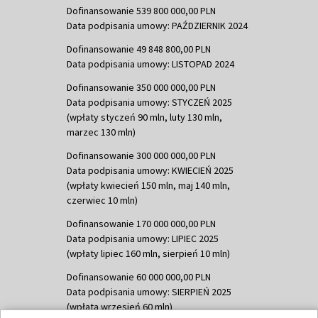
Dofinansowanie 539 800 000,00 PLN
Data podpisania umowy: PAŹDZIERNIK 2024
Dofinansowanie 49 848 800,00 PLN
Data podpisania umowy: LISTOPAD 2024
Dofinansowanie 350 000 000,00 PLN
Data podpisania umowy: STYCZEŃ 2025
(wpłaty styczeń 90 mln, luty 130 mln,
marzec 130 mln)
Dofinansowanie 300 000 000,00 PLN
Data podpisania umowy: KWIECIEŃ 2025
(wpłaty kwiecień 150 mln, maj 140 mln,
czerwiec 10 mln)
Dofinansowanie 170 000 000,00 PLN
Data podpisania umowy: LIPIEC 2025
(wpłaty lipiec 160 mln, sierpień 10 mln)
Dofinansowanie 60 000 000,00 PLN
Data podpisania umowy: SIERPIEŃ 2025
(wpłata wrzesień 60 mln)