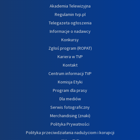
Akademia Telewizyjna
Regulamin tvp.pl
Telegazeta ogłoszenia
Informacje o nadawcy
Konkursy
Zgłoś program (ROPAT)
Kariera w TVP
Kontakt
Centrum informacji TVP
Komisja Etyki
Program dla prasy
Dla mediów
Serwis fotograficzny
Merchandising (znaki)
Polityka Prywatności
Polityka przeciwdziałania nadużyciom i korupcji