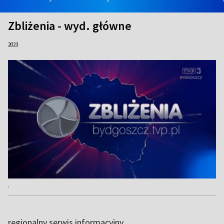
Zbliżenia - wyd. główne
2023
.
regionalny serwis informacyjny