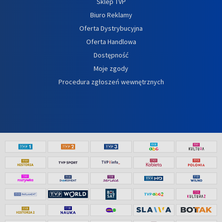
Sklep TVP
Biuro Reklamy
Oferta Dystrybucyjna
Oferta Handlowa
Dostępność
Moje zgody
Procedura zgłoszeń wewnętrznych