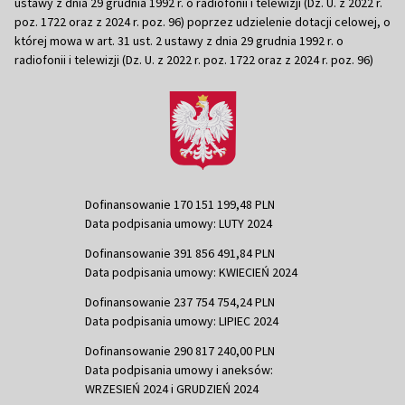
ustawy z dnia 29 grudnia 1992 r. o radiofonii i telewizji (Dz. U. z 2022 r.
poz. 1722 oraz z 2024 r. poz. 96) poprzez udzielenie dotacji celowej, o
której mowa w art. 31 ust. 2 ustawy z dnia 29 grudnia 1992 r. o
radiofonii i telewizji (Dz. U. z 2022 r. poz. 1722 oraz z 2024 r. poz. 96)
Dofinansowanie 170 151 199,48 PLN
Data podpisania umowy: LUTY 2024
Dofinansowanie 391 856 491,84 PLN
Data podpisania umowy: KWIECIEŃ 2024
Dofinansowanie 237 754 754,24 PLN
Data podpisania umowy: LIPIEC 2024
Dofinansowanie 290 817 240,00 PLN
Data podpisania umowy i aneksów:
WRZESIEŃ 2024 i GRUDZIEŃ 2024