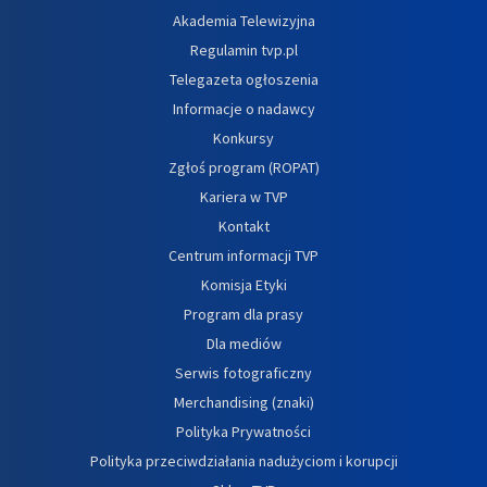
Akademia Telewizyjna
Regulamin tvp.pl
Telegazeta ogłoszenia
Informacje o nadawcy
Konkursy
Zgłoś program (ROPAT)
Kariera w TVP
Kontakt
Centrum informacji TVP
Komisja Etyki
Program dla prasy
Dla mediów
Serwis fotograficzny
Merchandising (znaki)
Polityka Prywatności
Polityka przeciwdziałania nadużyciom i korupcji