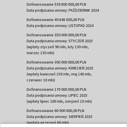
Dofinansowanie 539 800 000,00 PLN
Data podpisania umowy: PAŹDZIERNIK 2024
Dofinansowanie 49 848 800,00 PLN
Data podpisania umowy: LISTOPAD 2024
Dofinansowanie 350 000 000,00 PLN
Data podpisania umowy: STYCZEŃ 2025
(wpłaty styczeń 90 mln, luty 130 mln,
marzec 130 mln)
Dofinansowanie 300 000 000,00 PLN
Data podpisania umowy: KWIECIEŃ 2025
(wpłaty kwiecień 150 mln, maj 140 mln,
czerwiec 10 mln)
Dofinansowanie 170 000 000,00 PLN
Data podpisania umowy: LIPIEC 2025
(wpłaty lipiec 160 mln, sierpień 10 mln)
Dofinansowanie 60 000 000,00 PLN
Data podpisania umowy: SIERPIEŃ 2025
(wpłata wrzesień 60 mln)