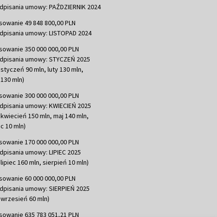
dpisania umowy: PAŹDZIERNIK 2024
sowanie 49 848 800,00 PLN
dpisania umowy: LISTOPAD 2024
sowanie 350 000 000,00 PLN
dpisania umowy: STYCZEŃ 2025
 styczeń 90 mln, luty 130 mln,
130 mln)
sowanie 300 000 000,00 PLN
dpisania umowy: KWIECIEŃ 2025
 kwiecień 150 mln, maj 140 mln,
c 10 mln)
sowanie 170 000 000,00 PLN
dpisania umowy: LIPIEC 2025
lipiec 160 mln, sierpień 10 mln)
sowanie 60 000 000,00 PLN
dpisania umowy: SIERPIEŃ 2025
 wrzesień 60 mln)
sowanie 635 783 051,21 PLN