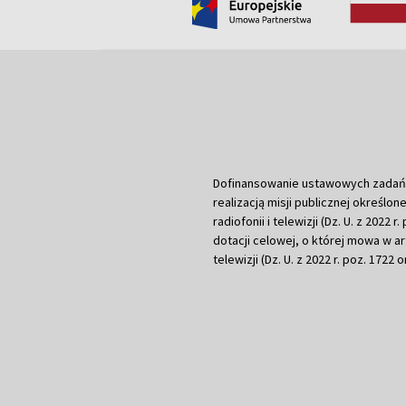
Dofinansowanie ustawowych zadań Tel
realizacją misji publicznej określone
radiofonii i telewizji (Dz. U. z 2022 
dotacji celowej, o której mowa w art.
telewizji (Dz. U. z 2022 r. poz. 1722 o