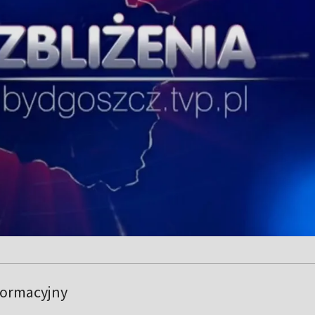
formacyjny