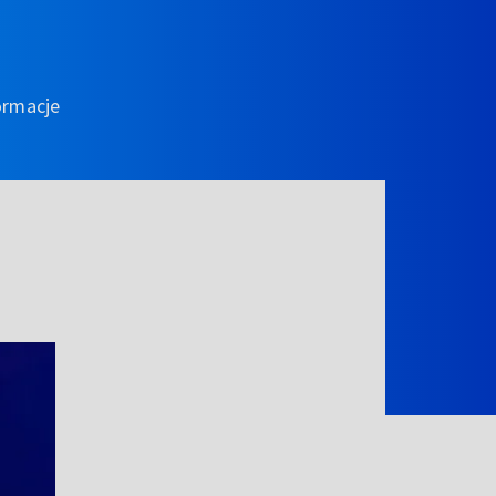
ormacje