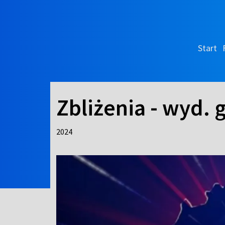
Start
Zbliżenia - wyd.
2024