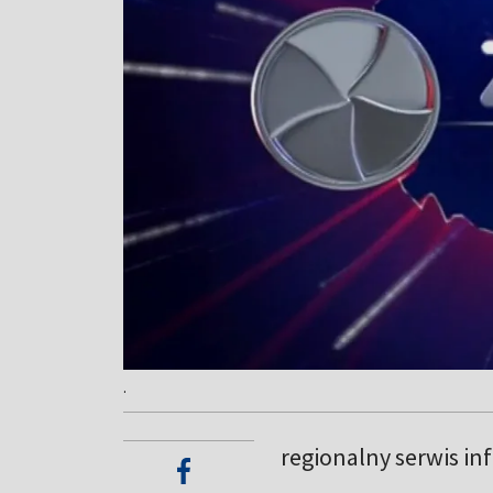
.
regionalny serwis in