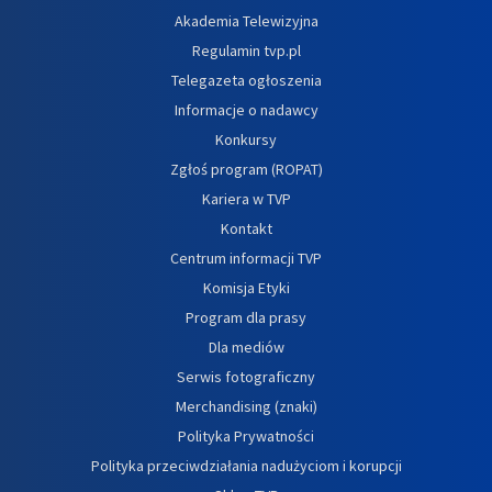
Akademia Telewizyjna
Regulamin tvp.pl
Telegazeta ogłoszenia
Informacje o nadawcy
Konkursy
Zgłoś program (ROPAT)
Kariera w TVP
Kontakt
Centrum informacji TVP
Komisja Etyki
Program dla prasy
Dla mediów
Serwis fotograficzny
Merchandising (znaki)
Polityka Prywatności
Polityka przeciwdziałania nadużyciom i korupcji