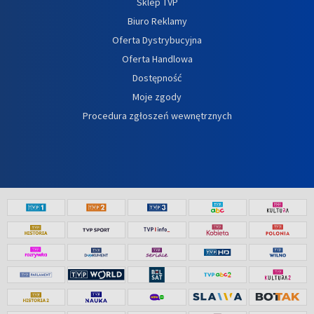
Sklep TVP
Biuro Reklamy
Oferta Dystrybucyjna
Oferta Handlowa
Dostępność
Moje zgody
Procedura zgłoszeń wewnętrznych