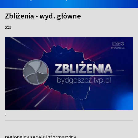
Zbliżenia - wyd. główne
2025
.
regionalny serwis informacyjny