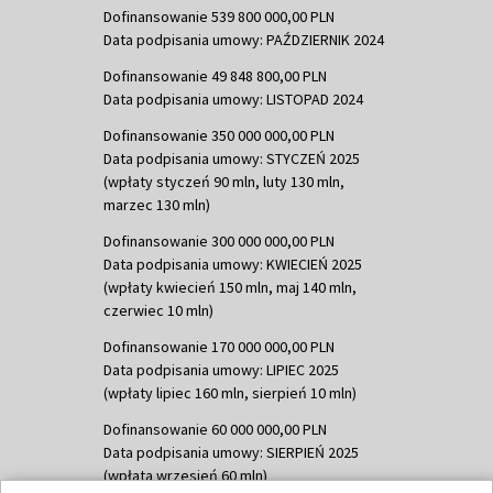
Dofinansowanie 539 800 000,00 PLN
Data podpisania umowy: PAŹDZIERNIK 2024
Dofinansowanie 49 848 800,00 PLN
Data podpisania umowy: LISTOPAD 2024
Dofinansowanie 350 000 000,00 PLN
Data podpisania umowy: STYCZEŃ 2025
(wpłaty styczeń 90 mln, luty 130 mln,
marzec 130 mln)
Dofinansowanie 300 000 000,00 PLN
Data podpisania umowy: KWIECIEŃ 2025
(wpłaty kwiecień 150 mln, maj 140 mln,
czerwiec 10 mln)
Dofinansowanie 170 000 000,00 PLN
Data podpisania umowy: LIPIEC 2025
(wpłaty lipiec 160 mln, sierpień 10 mln)
Dofinansowanie 60 000 000,00 PLN
Data podpisania umowy: SIERPIEŃ 2025
(wpłata wrzesień 60 mln)