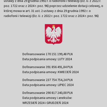
ustawy z dnia 29 grudnia 1992 r. o radiofonii i telewizji (Dz. U. z 2022 r.
poz. 1722 oraz z 2024 r. poz. 96) poprzez udzielenie dotacji celowej, o
której mowa w art. 31 ust. 2 ustawy z dnia 29 grudnia 1992 r. o
radiofonii i telewizji (Dz. U. z 2022 r. poz. 1722 oraz z 2024 r. poz. 96)
Dofinansowanie 170 151 199,48 PLN
Data podpisania umowy: LUTY 2024
Dofinansowanie 391 856 491,84 PLN
Data podpisania umowy: KWIECIEŃ 2024
Dofinansowanie 237 754 754,24 PLN
Data podpisania umowy: LIPIEC 2024
Dofinansowanie 290 817 240,00 PLN
Data podpisania umowy i aneksów:
WRZESIEŃ 2024 i GRUDZIEŃ 2024