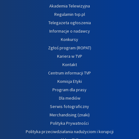
Akademia Telewizyjna
Regulamin tvp.pl
Telegazeta ogłoszenia
Informacje o nadawcy
Konkursy
Zgłoś program (ROPAT)
Kariera w TVP
Kontakt
Centrum informacji TVP
Komisja Etyki
Program dla prasy
Dla mediów
Serwis fotograficzny
Merchandising (znaki)
Polityka Prywatności
Polityka przeciwdziałania nadużyciom i korupcji