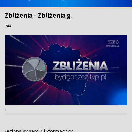
Zbliżenia - Zbliżenia g.
2019
.
regionalny serwis informacyjny