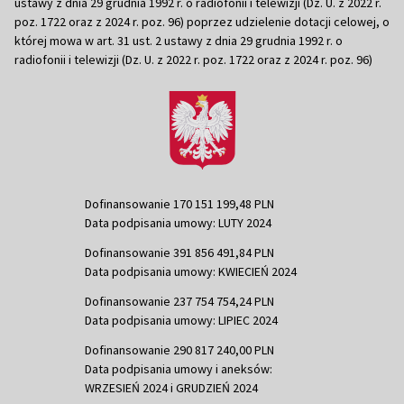
ustawy z dnia 29 grudnia 1992 r. o radiofonii i telewizji (Dz. U. z 2022 r.
poz. 1722 oraz z 2024 r. poz. 96) poprzez udzielenie dotacji celowej, o
której mowa w art. 31 ust. 2 ustawy z dnia 29 grudnia 1992 r. o
radiofonii i telewizji (Dz. U. z 2022 r. poz. 1722 oraz z 2024 r. poz. 96)
Dofinansowanie 170 151 199,48 PLN
Data podpisania umowy: LUTY 2024
Dofinansowanie 391 856 491,84 PLN
Data podpisania umowy: KWIECIEŃ 2024
Dofinansowanie 237 754 754,24 PLN
Data podpisania umowy: LIPIEC 2024
Dofinansowanie 290 817 240,00 PLN
Data podpisania umowy i aneksów:
WRZESIEŃ 2024 i GRUDZIEŃ 2024