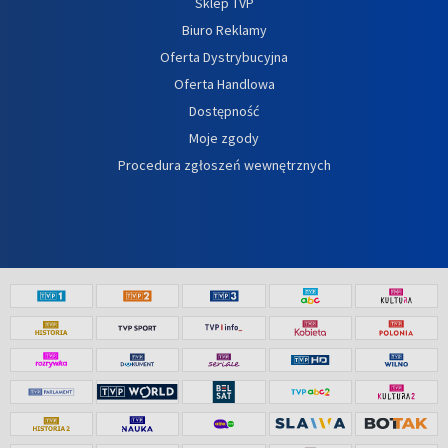
Sklep TVP
Biuro Reklamy
Oferta Dystrybucyjna
Oferta Handlowa
Dostępność
Moje zgody
Procedura zgłoszeń wewnętrznych