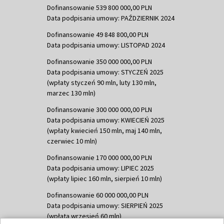
Dofinansowanie 539 800 000,00 PLN
Data podpisania umowy: PAŹDZIERNIK 2024
Dofinansowanie 49 848 800,00 PLN
Data podpisania umowy: LISTOPAD 2024
Dofinansowanie 350 000 000,00 PLN
Data podpisania umowy: STYCZEŃ 2025
(wpłaty styczeń 90 mln, luty 130 mln,
marzec 130 mln)
Dofinansowanie 300 000 000,00 PLN
Data podpisania umowy: KWIECIEŃ 2025
(wpłaty kwiecień 150 mln, maj 140 mln,
czerwiec 10 mln)
Dofinansowanie 170 000 000,00 PLN
Data podpisania umowy: LIPIEC 2025
(wpłaty lipiec 160 mln, sierpień 10 mln)
Dofinansowanie 60 000 000,00 PLN
Data podpisania umowy: SIERPIEŃ 2025
(wpłata wrzesień 60 mln)