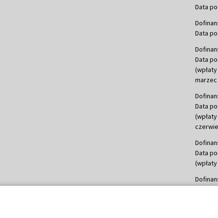
Data po
Dofinan
Data po
Dofinan
Data po
(wpłaty
marzec 
Dofinan
Data po
(wpłaty
czerwie
Dofinan
Data po
(wpłaty 
Dofinan
Data po
(wpłata
Dofinan