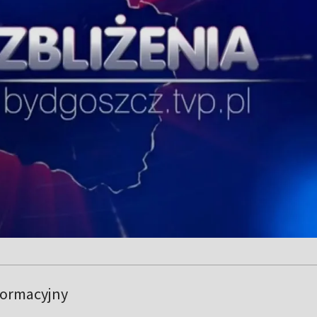
formacyjny