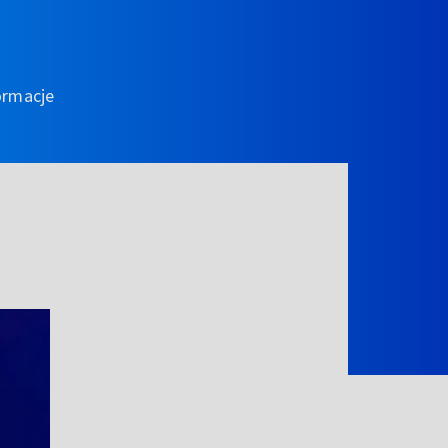
ormacje