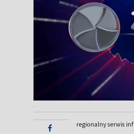
.
regionalny serwis in