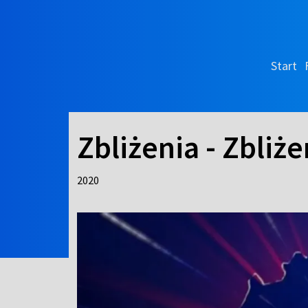
Start
Zbliżenia - Zbliże
2020