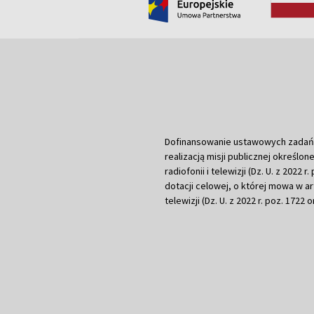
Dofinansowanie ustawowych zadań Tel
realizacją misji publicznej określone
radiofonii i telewizji (Dz. U. z 2022 
dotacji celowej, o której mowa w art.
telewizji (Dz. U. z 2022 r. poz. 1722 o