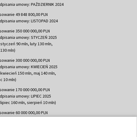
dpisania umowy: PAŹDZIERNIK 2024
sowanie 49 848 800,00 PLN
dpisania umowy: LISTOPAD 2024
sowanie 350 000 000,00 PLN
dpisania umowy: STYCZEŃ 2025
 styczeń 90 mln, luty 130 mln,
130 mln)
sowanie 300 000 000,00 PLN
dpisania umowy: KWIECIEŃ 2025
 kwiecień 150 mln, maj 140 mln,
c 10 mln)
sowanie 170 000 000,00 PLN
dpisania umowy: LIPIEC 2025
lipiec 160 mln, sierpień 10 mln)
sowanie 60 000 000,00 PLN
dpisania umowy: SIERPIEŃ 2025
 wrzesień 60 mln)
sowanie 635 783 051,21 PLN