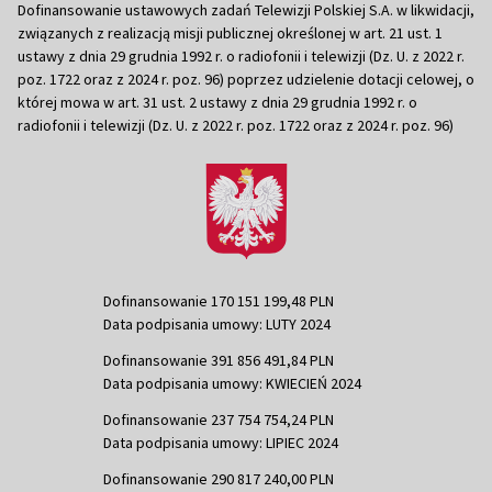
Dofinansowanie ustawowych zadań Telewizji Polskiej S.A. w likwidacji,
związanych z realizacją misji publicznej określonej w art. 21 ust. 1
ustawy z dnia 29 grudnia 1992 r. o radiofonii i telewizji (Dz. U. z 2022 r.
poz. 1722 oraz z 2024 r. poz. 96) poprzez udzielenie dotacji celowej, o
której mowa w art. 31 ust. 2 ustawy z dnia 29 grudnia 1992 r. o
radiofonii i telewizji (Dz. U. z 2022 r. poz. 1722 oraz z 2024 r. poz. 96)
Dofinansowanie 170 151 199,48 PLN
Data podpisania umowy: LUTY 2024
Dofinansowanie 391 856 491,84 PLN
Data podpisania umowy: KWIECIEŃ 2024
Dofinansowanie 237 754 754,24 PLN
Data podpisania umowy: LIPIEC 2024
Dofinansowanie 290 817 240,00 PLN