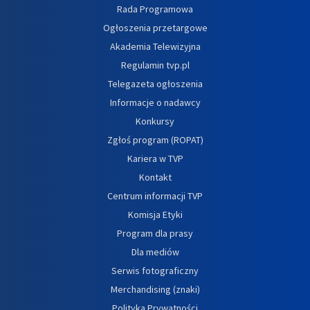
Rada Programowa
Ogłoszenia przetargowe
Akademia Telewizyjna
Regulamin tvp.pl
Telegazeta ogłoszenia
Informacje o nadawcy
Konkursy
Zgłoś program (ROPAT)
Kariera w TVP
Kontakt
Centrum informacji TVP
Komisja Etyki
Program dla prasy
Dla mediów
Serwis fotograficzny
Merchandising (znaki)
Polityka Prywatności