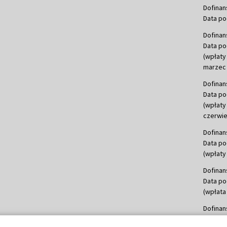
Dofinan
Data po
Dofinan
Data po
(wpłaty
marzec 
Dofinan
Data po
(wpłaty
czerwie
Dofinan
Data po
(wpłaty 
Dofinan
Data po
(wpłata
Dofinan
Data po