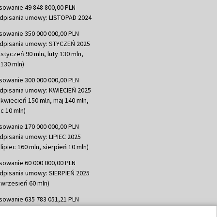
sowanie 49 848 800,00 PLN
dpisania umowy: LISTOPAD 2024
sowanie 350 000 000,00 PLN
dpisania umowy: STYCZEŃ 2025
 styczeń 90 mln, luty 130 mln,
130 mln)
sowanie 300 000 000,00 PLN
dpisania umowy: KWIECIEŃ 2025
 kwiecień 150 mln, maj 140 mln,
c 10 mln)
sowanie 170 000 000,00 PLN
dpisania umowy: LIPIEC 2025
lipiec 160 mln, sierpień 10 mln)
sowanie 60 000 000,00 PLN
dpisania umowy: SIERPIEŃ 2025
 wrzesień 60 mln)
sowanie 635 783 051,21 PLN
dpisania umowy: WRZESIEŃ 2025