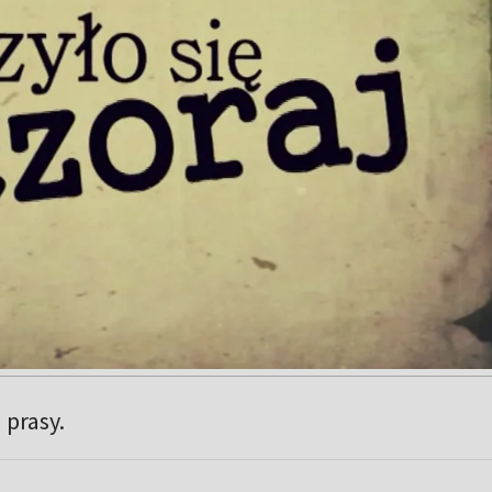
 prasy.