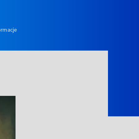
ormacje