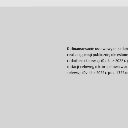
Dofinansowanie ustawowych zadań Tel
realizacją misji publicznej określone
radiofonii i telewizji (Dz. U. z 2022 
dotacji celowej, o której mowa w art.
telewizji (Dz. U. z 2022 r. poz. 1722 o