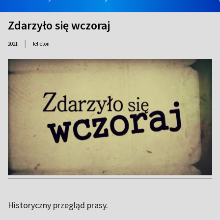
Zdarzyło się wczoraj
|
2021
felieton
Historyczny przegląd prasy.