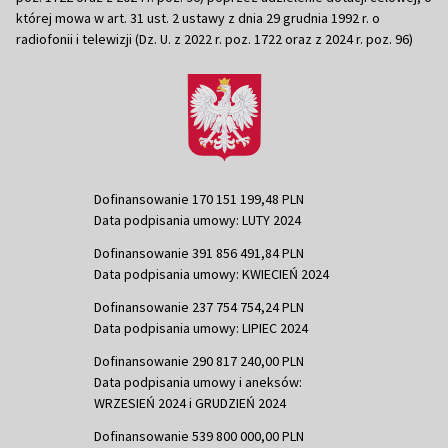
której mowa w art. 31 ust. 2 ustawy z dnia 29 grudnia 1992 r. o
radiofonii i telewizji (Dz. U. z 2022 r. poz. 1722 oraz z 2024 r. poz. 96)
Dofinansowanie 170 151 199,48 PLN
Data podpisania umowy: LUTY 2024
Dofinansowanie 391 856 491,84 PLN
Data podpisania umowy: KWIECIEŃ 2024
Dofinansowanie 237 754 754,24 PLN
Data podpisania umowy: LIPIEC 2024
Dofinansowanie 290 817 240,00 PLN
Data podpisania umowy i aneksów:
WRZESIEŃ 2024 i GRUDZIEŃ 2024
Dofinansowanie 539 800 000,00 PLN