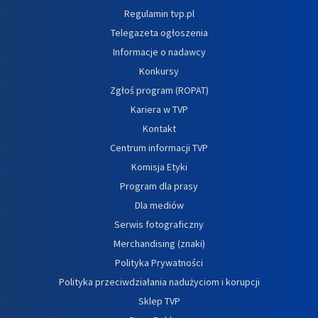
Regulamin tvp.pl
Telegazeta ogłoszenia
Informacje o nadawcy
Konkursy
Zgłoś program (ROPAT)
Kariera w TVP
Kontakt
Centrum informacji TVP
Komisja Etyki
Program dla prasy
Dla mediów
Serwis fotograficzny
Merchandising (znaki)
Polityka Prywatności
Polityka przeciwdziałania nadużyciom i korupcji
Sklep TVP