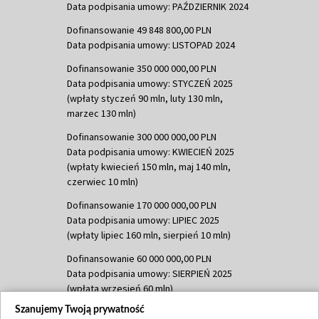
Data podpisania umowy: PAŹDZIERNIK 2024
Dofinansowanie 49 848 800,00 PLN
Data podpisania umowy: LISTOPAD 2024
Dofinansowanie 350 000 000,00 PLN
Data podpisania umowy: STYCZEŃ 2025
(wpłaty styczeń 90 mln, luty 130 mln,
marzec 130 mln)
Dofinansowanie 300 000 000,00 PLN
Data podpisania umowy: KWIECIEŃ 2025
(wpłaty kwiecień 150 mln, maj 140 mln,
czerwiec 10 mln)
Dofinansowanie 170 000 000,00 PLN
Data podpisania umowy: LIPIEC 2025
(wpłaty lipiec 160 mln, sierpień 10 mln)
Dofinansowanie 60 000 000,00 PLN
Data podpisania umowy: SIERPIEŃ 2025
(wpłata wrzesień 60 mln)
Szanujemy Twoją prywatność
Dofinansowanie 635 783 051,21 PLN