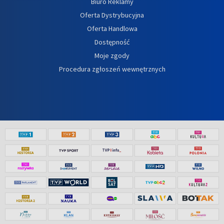
Biuro Reklamy
Oferta Dystrybucyjna
Oferta Handlowa
Dostępność
Moje zgody
Procedura zgłoszeń wewnętrznych