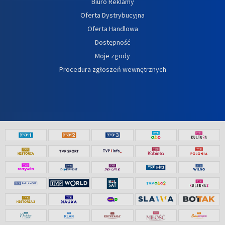
Biuro Reklamy
Oferta Dystrybucyjna
Oferta Handlowa
Dostępność
Moje zgody
Procedura zgłoszeń wewnętrznych