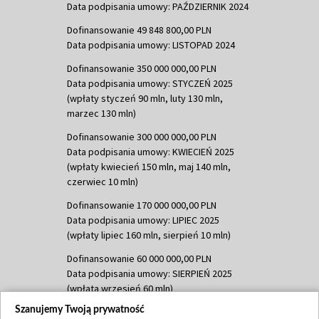
Data podpisania umowy: PAŹDZIERNIK 2024
Dofinansowanie 49 848 800,00 PLN
Data podpisania umowy: LISTOPAD 2024
Dofinansowanie 350 000 000,00 PLN
Data podpisania umowy: STYCZEŃ 2025
(wpłaty styczeń 90 mln, luty 130 mln,
marzec 130 mln)
Dofinansowanie 300 000 000,00 PLN
Data podpisania umowy: KWIECIEŃ 2025
(wpłaty kwiecień 150 mln, maj 140 mln,
czerwiec 10 mln)
Dofinansowanie 170 000 000,00 PLN
Data podpisania umowy: LIPIEC 2025
(wpłaty lipiec 160 mln, sierpień 10 mln)
Dofinansowanie 60 000 000,00 PLN
Data podpisania umowy: SIERPIEŃ 2025
(wpłata wrzesień 60 mln)
Szanujemy Twoją prywatność
Dofinansowanie 635 783 051,21 PLN