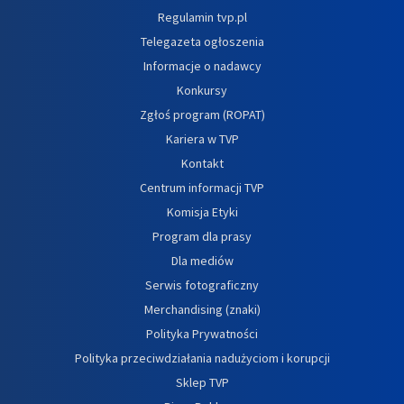
Regulamin tvp.pl
Telegazeta ogłoszenia
Informacje o nadawcy
Konkursy
Zgłoś program (ROPAT)
Kariera w TVP
Kontakt
Centrum informacji TVP
Komisja Etyki
Program dla prasy
Dla mediów
Serwis fotograficzny
Merchandising (znaki)
Polityka Prywatności
Polityka przeciwdziałania nadużyciom i korupcji
Sklep TVP