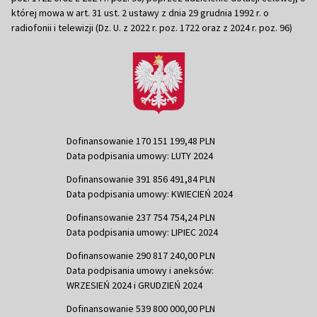
której mowa w art. 31 ust. 2 ustawy z dnia 29 grudnia 1992 r. o
radiofonii i telewizji (Dz. U. z 2022 r. poz. 1722 oraz z 2024 r. poz. 96)
Dofinansowanie 170 151 199,48 PLN
Data podpisania umowy: LUTY 2024
Dofinansowanie 391 856 491,84 PLN
Data podpisania umowy: KWIECIEŃ 2024
Dofinansowanie 237 754 754,24 PLN
Data podpisania umowy: LIPIEC 2024
Dofinansowanie 290 817 240,00 PLN
Data podpisania umowy i aneksów:
WRZESIEŃ 2024 i GRUDZIEŃ 2024
Dofinansowanie 539 800 000,00 PLN