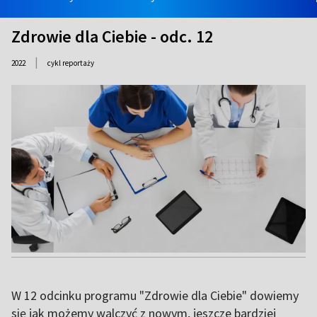
Zdrowie dla Ciebie - odc. 12
|
2022
cykl reportaży
W 12 odcinku programu "Zdrowie dla Ciebie" dowiemy
się jak możemy walczyć z nowym, jeszcze bardziej