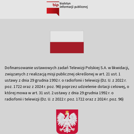
Dofinansowanie ustawowych zadań Telewizji Polskiej S.A. w likwidacji,
związanych z realizacją misji publicznej określonej w art. 21 ust. 1
ustawy z dnia 29 grudnia 1992 r. o radiofonii i telewizji (Dz. U. z 2022 r.
poz. 1722 oraz z 2024 r. poz. 96) poprzez udzielenie dotacji celowej, o
której mowa w art. 31 ust. 2 ustawy z dnia 29 grudnia 1992 r. o
radiofonii i telewizji (Dz. U. z 2022 r. poz. 1722 oraz z 2024 r. poz. 96)