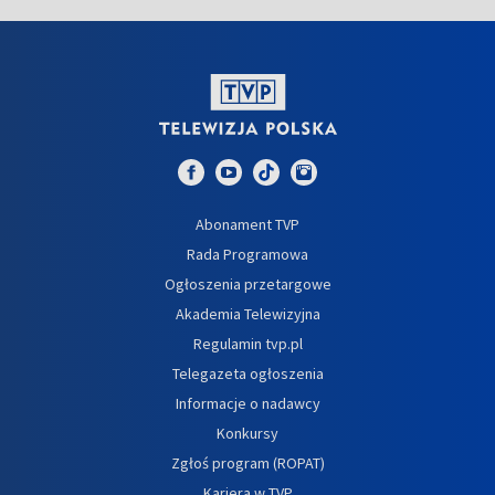
Abonament TVP
Rada Programowa
Ogłoszenia przetargowe
Akademia Telewizyjna
Regulamin tvp.pl
Telegazeta ogłoszenia
Informacje o nadawcy
Konkursy
Zgłoś program (ROPAT)
Kariera w TVP