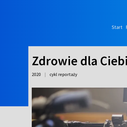
Start
Zdrowie dla Ciebi
2020
|
cykl reportaży