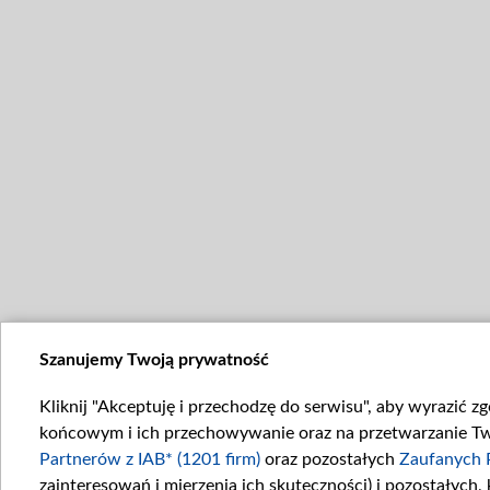
Szanujemy Twoją prywatność
Kliknij "Akceptuję i przechodzę do serwisu", aby wyrazić z
końcowym i ich przechowywanie oraz na przetwarzanie Twoi
Partnerów z IAB* (1201 firm)
oraz pozostałych
Zaufanych 
zainteresowań i mierzenia ich skuteczności) i pozostałych,