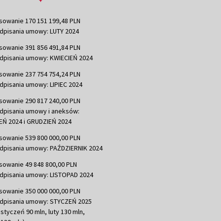
sowanie 170 151 199,48 PLN
dpisania umowy: LUTY 2024
sowanie 391 856 491,84 PLN
dpisania umowy: KWIECIEŃ 2024
sowanie 237 754 754,24 PLN
dpisania umowy: LIPIEC 2024
sowanie 290 817 240,00 PLN
dpisania umowy i aneksów:
Ń 2024 i GRUDZIEŃ 2024
sowanie 539 800 000,00 PLN
dpisania umowy: PAŹDZIERNIK 2024
sowanie 49 848 800,00 PLN
dpisania umowy: LISTOPAD 2024
sowanie 350 000 000,00 PLN
dpisania umowy: STYCZEŃ 2025
 styczeń 90 mln, luty 130 mln,