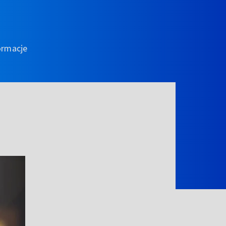
ormacje