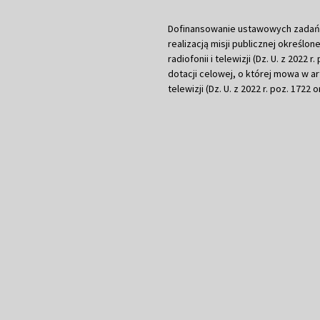
Dofinansowanie ustawowych zadań Tel
realizacją misji publicznej określone
radiofonii i telewizji (Dz. U. z 2022 
dotacji celowej, o której mowa w art.
telewizji (Dz. U. z 2022 r. poz. 1722 o