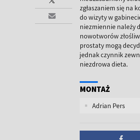
zgłaszaniem się na k
do wizyty w gabinecie
niezmiennie należy d
nowotworów złośliwy
prostaty mogą decyd
jednak czynnik zewnęt
niezdrowa dieta.
MONTAŻ
Adrian Pers