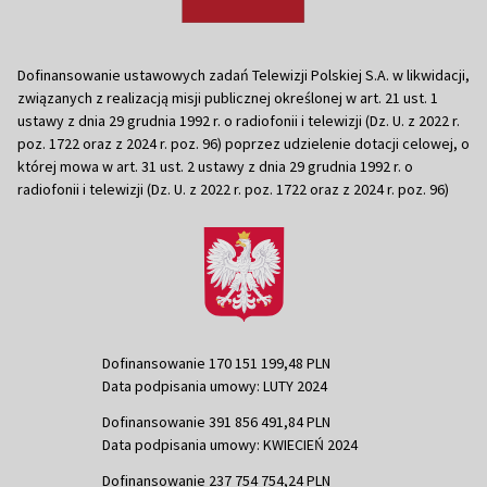
Dofinansowanie ustawowych zadań Telewizji Polskiej S.A. w likwidacji,
związanych z realizacją misji publicznej określonej w art. 21 ust. 1
ustawy z dnia 29 grudnia 1992 r. o radiofonii i telewizji (Dz. U. z 2022 r.
poz. 1722 oraz z 2024 r. poz. 96) poprzez udzielenie dotacji celowej, o
której mowa w art. 31 ust. 2 ustawy z dnia 29 grudnia 1992 r. o
radiofonii i telewizji (Dz. U. z 2022 r. poz. 1722 oraz z 2024 r. poz. 96)
Dofinansowanie 170 151 199,48 PLN
Data podpisania umowy: LUTY 2024
Dofinansowanie 391 856 491,84 PLN
Data podpisania umowy: KWIECIEŃ 2024
Dofinansowanie 237 754 754,24 PLN