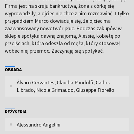
Firma jest na skraju bankructwa, żona z córką się
wyprowadziły, a ojciec nie chce z nim rozmawiać. I tylko
przypadkiem Marco dowiaduje się, że ojciec ma
zaawansowany nowotwór płuc. Podczas zakupów w
sklepie spotyka dawną znajomą, Alessię, kobietę po
przejściach, która odeszła od męża, który stosował
wobec niej przemoc. Zaczynają się spotykać.
OBSADA
Álvaro Cervantes, Claudia Pandolfi, Carlos
Librado, Nicole Grimaudo, Giuseppe Fiorello
REŻYSERIA
Alessandro Angelini