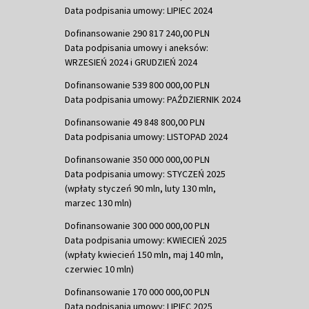
Data podpisania umowy: LIPIEC 2024
Dofinansowanie 290 817 240,00 PLN
Data podpisania umowy i aneksów:
WRZESIEŃ 2024 i GRUDZIEŃ 2024
Dofinansowanie 539 800 000,00 PLN
Data podpisania umowy: PAŹDZIERNIK 2024
Dofinansowanie 49 848 800,00 PLN
Data podpisania umowy: LISTOPAD 2024
Dofinansowanie 350 000 000,00 PLN
Data podpisania umowy: STYCZEŃ 2025
(wpłaty styczeń 90 mln, luty 130 mln,
marzec 130 mln)
Dofinansowanie 300 000 000,00 PLN
Data podpisania umowy: KWIECIEŃ 2025
(wpłaty kwiecień 150 mln, maj 140 mln,
czerwiec 10 mln)
Dofinansowanie 170 000 000,00 PLN
Data podpisania umowy: LIPIEC 2025