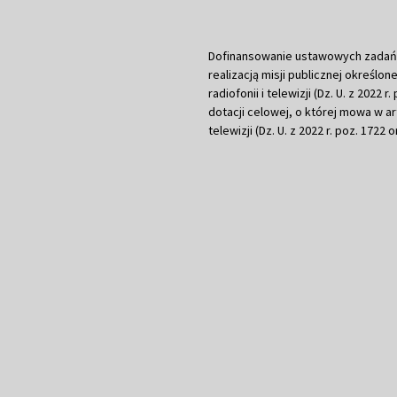
Dofinansowanie ustawowych zadań Tel
realizacją misji publicznej określone
radiofonii i telewizji (Dz. U. z 2022 
dotacji celowej, o której mowa w art.
telewizji (Dz. U. z 2022 r. poz. 1722 o