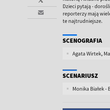
Dzieci pytają - doro
reporterzy mają wiel
te najtrudniejsze.
SCENOGRAFIA
Agata Wirtek, M
SCENARIUSZ
Monika Białek -