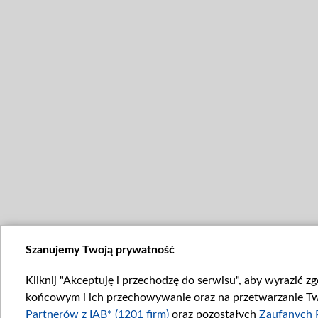
Szanujemy Twoją prywatność
Kliknij "Akceptuję i przechodzę do serwisu", aby wyrazić z
końcowym i ich przechowywanie oraz na przetwarzanie Twoi
Partnerów z IAB* (1201 firm)
oraz pozostałych
Zaufanych 