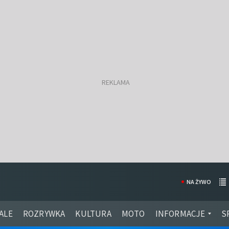
NA ŻYWO
ALE
ROZRYWKA
KULTURA
MOTO
INFORMACJE
S