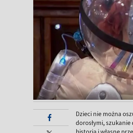
Dzieci nie można osz
dorosłymi, szukanie
historią i własne pr