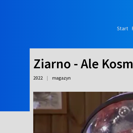
Start
Ziarno - Ale Kos
2022
|
magazyn