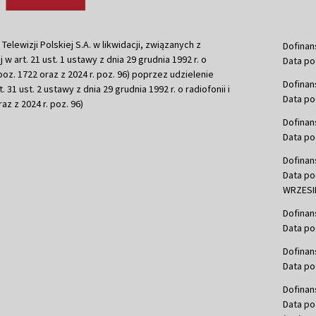
ewizji Polskiej S.A. w likwidacji, związanych z
Dofinan
j w art. 21 ust. 1 ustawy z dnia 29 grudnia 1992 r. o
Data po
r. poz. 1722 oraz z 2024 r. poz. 96) poprzez udzielenie
Dofinan
 31 ust. 2 ustawy z dnia 29 grudnia 1992 r. o radiofonii i
Data po
raz z 2024 r. poz. 96)
Dofinan
Data po
Dofinan
Data po
WRZESIE
Dofinan
Data po
Dofinan
Data po
Dofinan
Data po