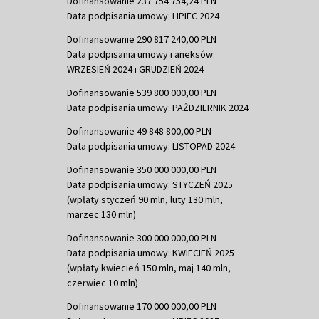
Dofinansowanie 237 754 754,24 PLN
Data podpisania umowy: LIPIEC 2024
Dofinansowanie 290 817 240,00 PLN
Data podpisania umowy i aneksów:
WRZESIEŃ 2024 i GRUDZIEŃ 2024
Dofinansowanie 539 800 000,00 PLN
Data podpisania umowy: PAŹDZIERNIK 2024
Dofinansowanie 49 848 800,00 PLN
Data podpisania umowy: LISTOPAD 2024
Dofinansowanie 350 000 000,00 PLN
Data podpisania umowy: STYCZEŃ 2025
(wpłaty styczeń 90 mln, luty 130 mln,
marzec 130 mln)
Dofinansowanie 300 000 000,00 PLN
Data podpisania umowy: KWIECIEŃ 2025
(wpłaty kwiecień 150 mln, maj 140 mln,
czerwiec 10 mln)
Dofinansowanie 170 000 000,00 PLN