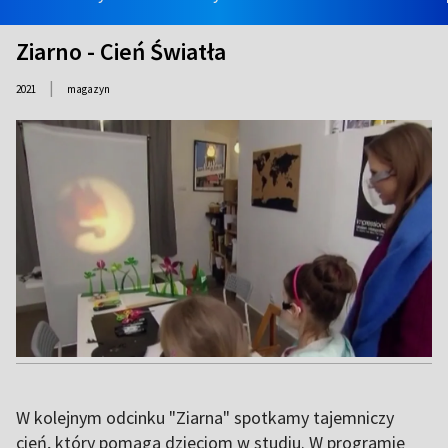
Ziarno - Cień Światła
|
2021
magazyn
W kolejnym odcinku "Ziarna" spotkamy tajemniczy
cień, który pomaga dzieciom w studiu. W programie