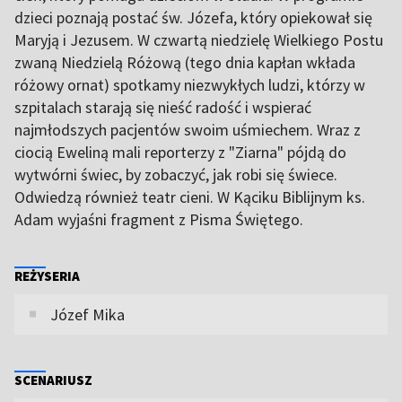
dzieci poznają postać św. Józefa, który opiekował się
Maryją i Jezusem. W czwartą niedzielę Wielkiego Postu
zwaną Niedzielą Różową (tego dnia kapłan wkłada
różowy ornat) spotkamy niezwykłych ludzi, którzy w
szpitalach starają się nieść radość i wspierać
najmłodszych pacjentów swoim uśmiechem. Wraz z
ciocią Eweliną mali reporterzy z "Ziarna" pójdą do
wytwórni świec, by zobaczyć, jak robi się świece.
Odwiedzą również teatr cieni. W Kąciku Biblijnym ks.
Adam wyjaśni fragment z Pisma Świętego.
REŻYSERIA
Józef Mika
SCENARIUSZ