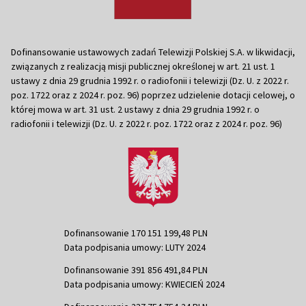
Dofinansowanie ustawowych zadań Telewizji Polskiej S.A. w likwidacji,
związanych z realizacją misji publicznej określonej w art. 21 ust. 1
ustawy z dnia 29 grudnia 1992 r. o radiofonii i telewizji (Dz. U. z 2022 r.
poz. 1722 oraz z 2024 r. poz. 96) poprzez udzielenie dotacji celowej, o
której mowa w art. 31 ust. 2 ustawy z dnia 29 grudnia 1992 r. o
radiofonii i telewizji (Dz. U. z 2022 r. poz. 1722 oraz z 2024 r. poz. 96)
Dofinansowanie 170 151 199,48 PLN
Data podpisania umowy: LUTY 2024
Dofinansowanie 391 856 491,84 PLN
Data podpisania umowy: KWIECIEŃ 2024