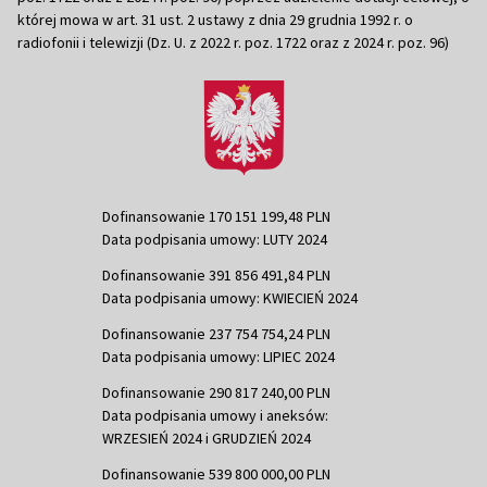
której mowa w art. 31 ust. 2 ustawy z dnia 29 grudnia 1992 r. o
radiofonii i telewizji (Dz. U. z 2022 r. poz. 1722 oraz z 2024 r. poz. 96)
Dofinansowanie 170 151 199,48 PLN
Data podpisania umowy: LUTY 2024
Dofinansowanie 391 856 491,84 PLN
Data podpisania umowy: KWIECIEŃ 2024
Dofinansowanie 237 754 754,24 PLN
Data podpisania umowy: LIPIEC 2024
Dofinansowanie 290 817 240,00 PLN
Data podpisania umowy i aneksów:
WRZESIEŃ 2024 i GRUDZIEŃ 2024
Dofinansowanie 539 800 000,00 PLN