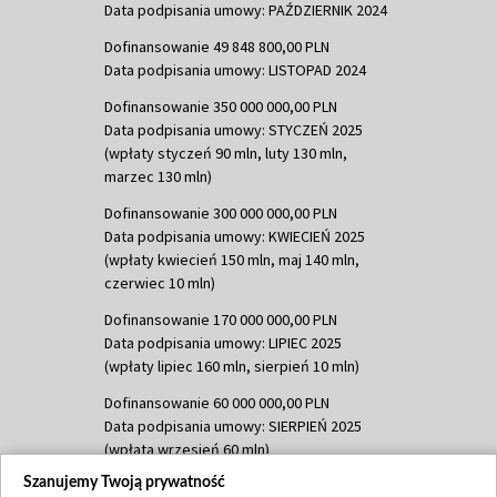
Data podpisania umowy: PAŹDZIERNIK 2024
Dofinansowanie 49 848 800,00 PLN
Data podpisania umowy: LISTOPAD 2024
Dofinansowanie 350 000 000,00 PLN
Data podpisania umowy: STYCZEŃ 2025
(wpłaty styczeń 90 mln, luty 130 mln,
marzec 130 mln)
Dofinansowanie 300 000 000,00 PLN
Data podpisania umowy: KWIECIEŃ 2025
(wpłaty kwiecień 150 mln, maj 140 mln,
czerwiec 10 mln)
Dofinansowanie 170 000 000,00 PLN
Data podpisania umowy: LIPIEC 2025
(wpłaty lipiec 160 mln, sierpień 10 mln)
Dofinansowanie 60 000 000,00 PLN
Data podpisania umowy: SIERPIEŃ 2025
(wpłata wrzesień 60 mln)
Szanujemy Twoją prywatność
Dofinansowanie 635 783 051,21 PLN