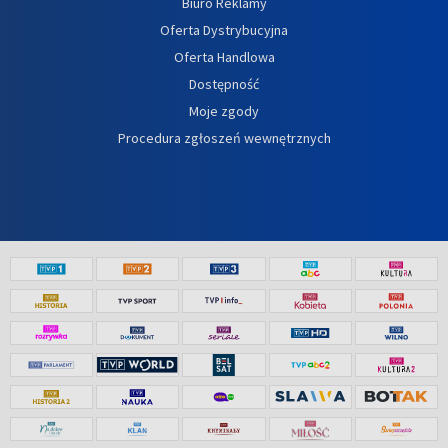
Biuro Reklamy
Oferta Dystrybucyjna
Oferta Handlowa
Dostępność
Moje zgody
Procedura zgłoszeń wewnętrznych