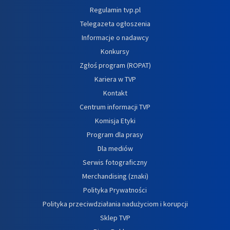
Regulamin tvp.pl
Telegazeta ogłoszenia
Informacje o nadawcy
Konkursy
Zgłoś program (ROPAT)
Kariera w TVP
Kontakt
Centrum informacji TVP
Komisja Etyki
Program dla prasy
Dla mediów
Serwis fotograficzny
Merchandising (znaki)
Polityka Prywatności
Polityka przeciwdziałania nadużyciom i korupcji
Sklep TVP