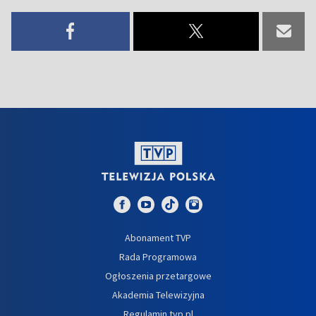
Abonament TVP
Rada Programowa
Ogłoszenia przetargowe
Akademia Telewizyjna
Regulamin tvp.pl