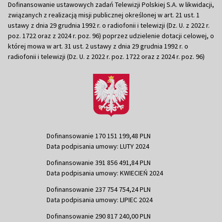
Dofinansowanie ustawowych zadań Telewizji Polskiej S.A. w likwidacji,
związanych z realizacją misji publicznej określonej w art. 21 ust. 1
ustawy z dnia 29 grudnia 1992 r. o radiofonii i telewizji (Dz. U. z 2022 r.
poz. 1722 oraz z 2024 r. poz. 96) poprzez udzielenie dotacji celowej, o
której mowa w art. 31 ust. 2 ustawy z dnia 29 grudnia 1992 r. o
radiofonii i telewizji (Dz. U. z 2022 r. poz. 1722 oraz z 2024 r. poz. 96)
Dofinansowanie 170 151 199,48 PLN
Data podpisania umowy: LUTY 2024
Dofinansowanie 391 856 491,84 PLN
Data podpisania umowy: KWIECIEŃ 2024
Dofinansowanie 237 754 754,24 PLN
Data podpisania umowy: LIPIEC 2024
Dofinansowanie 290 817 240,00 PLN