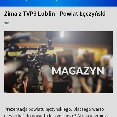
Zima z TVP3 Lublin - Powiat Łęczyński
2021
Prezentacja powiatu łęczyńskiego. Dlaczego warto
przyjechać do powiatu łęczyńskiego? Atrakcje gminy