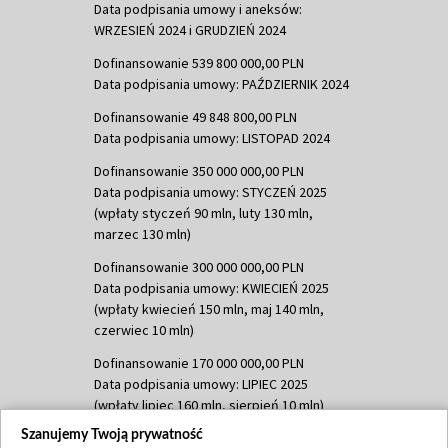
Data podpisania umowy i aneksów:
WRZESIEŃ 2024 i GRUDZIEŃ 2024
Dofinansowanie 539 800 000,00 PLN
Data podpisania umowy: PAŹDZIERNIK 2024
Dofinansowanie 49 848 800,00 PLN
Data podpisania umowy: LISTOPAD 2024
Dofinansowanie 350 000 000,00 PLN
Data podpisania umowy: STYCZEŃ 2025
(wpłaty styczeń 90 mln, luty 130 mln,
marzec 130 mln)
Dofinansowanie 300 000 000,00 PLN
Data podpisania umowy: KWIECIEŃ 2025
(wpłaty kwiecień 150 mln, maj 140 mln,
czerwiec 10 mln)
Dofinansowanie 170 000 000,00 PLN
Data podpisania umowy: LIPIEC 2025
(wpłaty lipiec 160 mln, sierpień 10 mln)
Szanujemy Twoją prywatność
Dofinansowanie 60 000 000,00 PLN