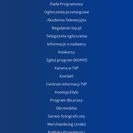
Rada Programowa
Ogłoszenia przetargowe
Akademia Telewizyjna
Regulamin tvp.pl
Telegazeta ogłoszenia
Informacje o nadawcy
Konkursy
Zgłoś program (ROPAT)
Kariera w TVP
Kontakt
Centrum informacji TVP
Komisja Etyki
Program dla prasy
Dla mediów
Serwis fotograficzny
Merchandising (znaki)
Polityka Prywatności