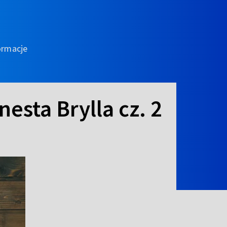
ormacje
nesta Brylla cz. 2