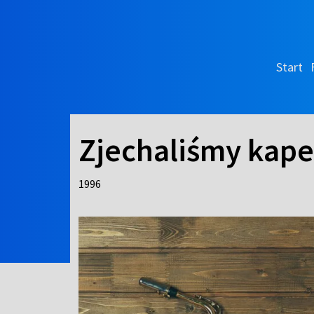
Start
Zjechaliśmy kapelą
1996