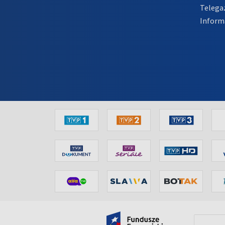
Telega
Inform