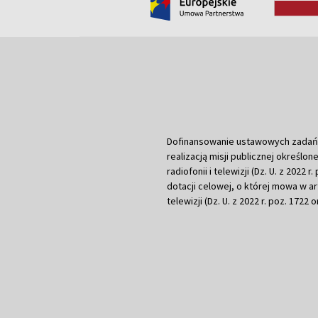
Dofinansowanie ustawowych zadań Tel
realizacją misji publicznej określone
radiofonii i telewizji (Dz. U. z 2022 
dotacji celowej, o której mowa w art.
telewizji (Dz. U. z 2022 r. poz. 1722 o