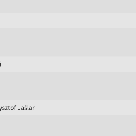
i
ysztof Jaślar