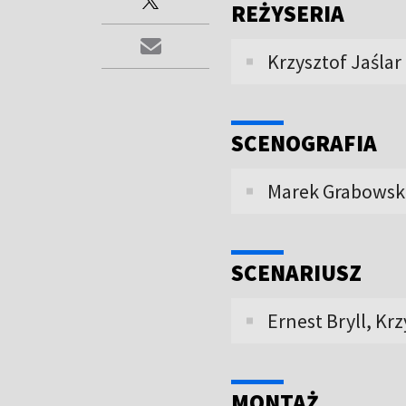
REŻYSERIA
Krzysztof Jaślar
SCENOGRAFIA
Marek Grabowsk
SCENARIUSZ
Ernest Bryll, Krz
MONTAŻ