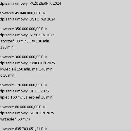
dpisania umowy: PAŹDZIERNIK 2024
sowanie 49 848 800,00 PLN
dpisania umowy: LISTOPAD 2024
sowanie 350 000 000,00 PLN
dpisania umowy: STYCZEŃ 2025
 styczeń 90 mln, luty 130 mln,
130 mln)
sowanie 300 000 000,00 PLN
dpisania umowy: KWIECIEŃ 2025
 kwiecień 150 mln, maj 140 mln,
c 10 mln)
sowanie 170 000 000,00 PLN
dpisania umowy: LIPIEC 2025
lipiec 160 mln, sierpień 10 mln)
sowanie 60 000 000,00 PLN
dpisania umowy: SIERPIEŃ 2025
 wrzesień 60 mln)
sowanie 635 783 051,21 PLN