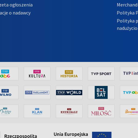
zeta ogłoszenia
Merchandi
acje o nadawcy
Polityka 
Polityka 
nadużycio