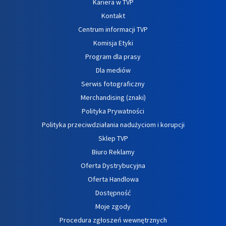
Kariera w TVP
Kontakt
Centrum informacji TVP
Komisja Etyki
Program dla prasy
Dla mediów
Serwis fotograficzny
Merchandising (znaki)
Polityka Prywatności
Polityka przeciwdziałania nadużyciom i korupcji
Sklep TVP
Biuro Reklamy
Oferta Dystrybucyjna
Oferta Handlowa
Dostępność
Moje zgody
Procedura zgłoszeń wewnętrznych