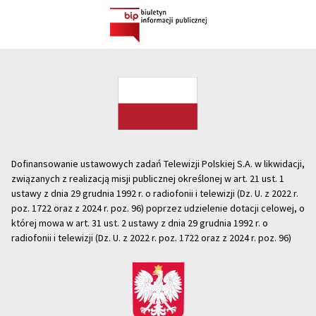
Dofinansowanie ustawowych zadań Telewizji Polskiej S.A. w likwidacji,
związanych z realizacją misji publicznej określonej w art. 21 ust. 1
ustawy z dnia 29 grudnia 1992 r. o radiofonii i telewizji (Dz. U. z 2022 r.
poz. 1722 oraz z 2024 r. poz. 96) poprzez udzielenie dotacji celowej, o
której mowa w art. 31 ust. 2 ustawy z dnia 29 grudnia 1992 r. o
radiofonii i telewizji (Dz. U. z 2022 r. poz. 1722 oraz z 2024 r. poz. 96)