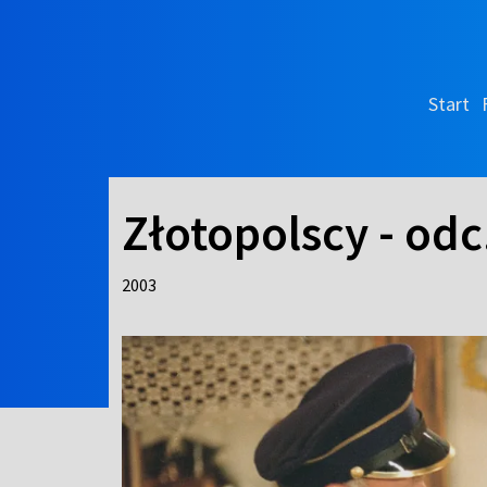
Start
Złotopolscy - odc
2003