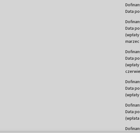
Dofinan
Data po
Dofinan
Data po
(wpłaty
marzec 
Dofinan
Data po
(wpłaty
czerwie
Dofinan
Data po
(wpłaty 
Dofinan
Data po
(wpłata
Dofinan
Data po