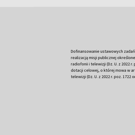
Dofinansowanie ustawowych zadań Tel
realizacją misji publicznej określone
radiofonii i telewizji (Dz. U. z 2022 
dotacji celowej, o której mowa w art.
telewizji (Dz. U. z 2022 r. poz. 1722 o