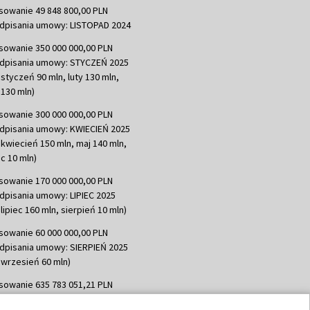
sowanie 49 848 800,00 PLN
dpisania umowy: LISTOPAD 2024
sowanie 350 000 000,00 PLN
dpisania umowy: STYCZEŃ 2025
 styczeń 90 mln, luty 130 mln,
130 mln)
sowanie 300 000 000,00 PLN
dpisania umowy: KWIECIEŃ 2025
 kwiecień 150 mln, maj 140 mln,
c 10 mln)
sowanie 170 000 000,00 PLN
dpisania umowy: LIPIEC 2025
lipiec 160 mln, sierpień 10 mln)
sowanie 60 000 000,00 PLN
dpisania umowy: SIERPIEŃ 2025
 wrzesień 60 mln)
sowanie 635 783 051,21 PLN
dpisania umowy: WRZESIEŃ 2025