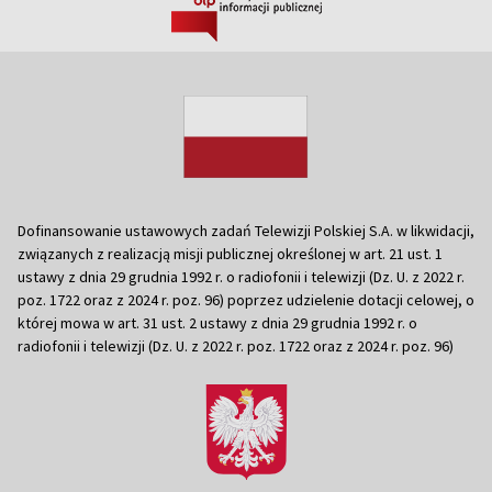
Dofinansowanie ustawowych zadań Telewizji Polskiej S.A. w likwidacji,
związanych z realizacją misji publicznej określonej w art. 21 ust. 1
ustawy z dnia 29 grudnia 1992 r. o radiofonii i telewizji (Dz. U. z 2022 r.
poz. 1722 oraz z 2024 r. poz. 96) poprzez udzielenie dotacji celowej, o
której mowa w art. 31 ust. 2 ustawy z dnia 29 grudnia 1992 r. o
radiofonii i telewizji (Dz. U. z 2022 r. poz. 1722 oraz z 2024 r. poz. 96)