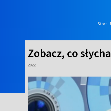
Start
Zobacz, co słych
2022