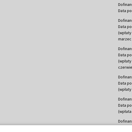
Dofinan
Data po
Dofinan
Data po
(wpłaty
marzec 
Dofinan
Data po
(wpłaty
czerwie
Dofinan
Data po
(wpłaty 
Dofinan
Data po
(wpłata
Dofinan
Data po