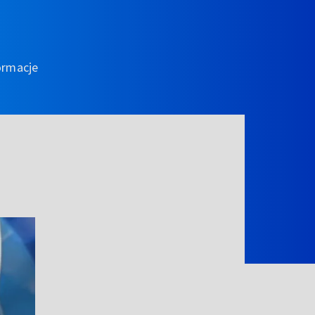
ormacje