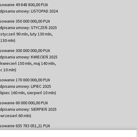
sowanie 49 848 800,00 PLN
dpisania umowy: LISTOPAD 2024
sowanie 350 000 000,00 PLN
dpisania umowy: STYCZEŃ 2025
 styczeń 90 mln, luty 130 mln,
130 mln)
sowanie 300 000 000,00 PLN
dpisania umowy: KWIECIEŃ 2025
 kwiecień 150 mln, maj 140 mln,
c 10 mln)
sowanie 170 000 000,00 PLN
dpisania umowy: LIPIEC 2025
lipiec 160 mln, sierpień 10 mln)
sowanie 60 000 000,00 PLN
dpisania umowy: SIERPIEŃ 2025
 wrzesień 60 mln)
sowanie 635 783 051,21 PLN
dpisania umowy: WRZESIEŃ 2025