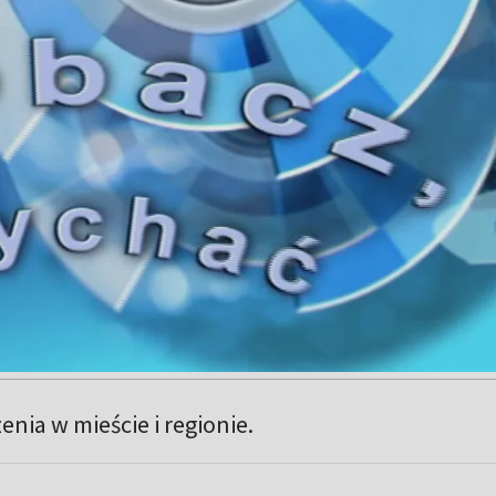
nia w mieście i regionie.