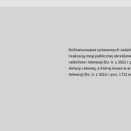
Dofinansowanie ustawowych zadań Tel
realizacją misji publicznej określone
radiofonii i telewizji (Dz. U. z 2022 
dotacji celowej, o której mowa w art.
telewizji (Dz. U. z 2022 r. poz. 1722 o