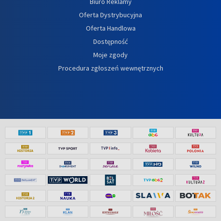
Biuro Reklamy
Oferta Dystrybucyjna
Oferta Handlowa
Dostępność
Moje zgody
Procedura zgłoszeń wewnętrznych