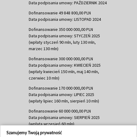
Data podpisania umowy: PAŹDZIERNIK 2024
Dofinansowanie 49 848 800,00 PLN
Data podpisania umowy: LISTOPAD 2024
Dofinansowanie 350 000 000,00 PLN
Data podpisania umowy: STYCZEŃ 2025
(wpłaty styczeń 90 mln, luty 130 mln,
marzec 130 mln)
Dofinansowanie 300 000 000,00 PLN
Data podpisania umowy: KWIECIEŃ 2025
(wpłaty kwiecień 150 mln, maj 140 mln,
czerwiec 10 mln)
Dofinansowanie 170 000 000,00 PLN
Data podpisania umowy: LIPIEC 2025
(wpłaty lipiec 160 mln, sierpień 10 mln)
Dofinansowanie 60 000 000,00 PLN
Data podpisania umowy: SIERPIEŃ 2025
(wpłata wrzesień 60 mln)
Szanujemy Twoją prywatność
Dofinansowanie 635 783 051,21 PLN