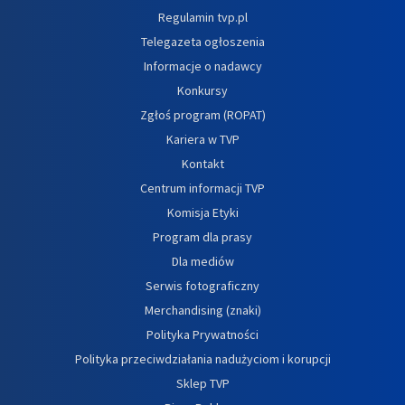
Regulamin tvp.pl
Telegazeta ogłoszenia
Informacje o nadawcy
Konkursy
Zgłoś program (ROPAT)
Kariera w TVP
Kontakt
Centrum informacji TVP
Komisja Etyki
Program dla prasy
Dla mediów
Serwis fotograficzny
Merchandising (znaki)
Polityka Prywatności
Polityka przeciwdziałania nadużyciom i korupcji
Sklep TVP