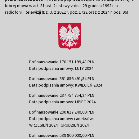
której mowa w art. 31 ust. 2 ustawy z dnia 29 grudnia 1992 r. o
radiofonii i telewizji (Dz. U. z 2022 r. poz. 1722 oraz z 2024 r. poz. 96)
Dofinansowanie 170 151 199,48 PLN
Data podpisania umowy: LUTY 2024
Dofinansowanie 391 856 491,84 PLN
Data podpisania umowy: KWIECIEŃ 2024
Dofinansowanie 237 754 754,24 PLN
Data podpisania umowy: LIPIEC 2024
Dofinansowanie 290 817 240,00 PLN
Data podpisania umowy i aneksów:
WRZESIEŃ 2024 i GRUDZIEŃ 2024
Dofinansowanie 539 800 000,00 PLN