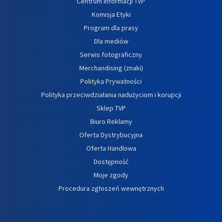
Centrum informacji TVP
Komisja Etyki
Program dla prasy
Dla mediów
Serwis fotograficzny
Merchandising (znaki)
Polityka Prywatności
Polityka przeciwdziałania nadużyciom i korupcji
Sklep TVP
Biuro Reklamy
Oferta Dystrybucyjna
Oferta Handlowa
Dostępność
Moje zgody
Procedura zgłoszeń wewnętrznych