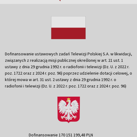
Dofinansowanie ustawowych zadań Telewizji Polskiej S.A. w likwidacji,
związanych z realizacją misji publicznej określonej w art. 21 ust. 1
ustawy z dnia 29 grudnia 1992 r. o radiofonii i telewizji (Dz. U. z 2022 r.
poz. 1722 oraz z 2024 r. poz. 96) poprzez udzielenie dotacji celowej, o
której mowa w art. 31 ust. 2 ustawy z dnia 29 grudnia 1992 r. o
radiofonii i telewizji (Dz. U. z 2022 r. poz. 1722 oraz z 2024 r. poz. 96)
Dofinansowanie 170 151 199,48 PLN