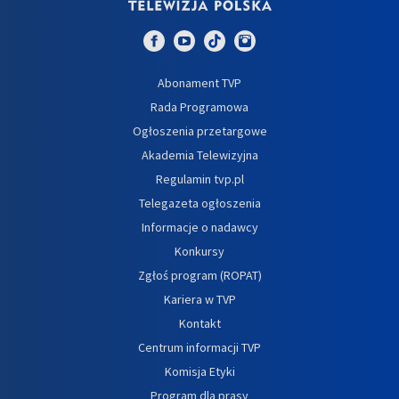
Abonament TVP
Rada Programowa
Ogłoszenia przetargowe
Akademia Telewizyjna
Regulamin tvp.pl
Telegazeta ogłoszenia
Informacje o nadawcy
Konkursy
Zgłoś program (ROPAT)
Kariera w TVP
Kontakt
Centrum informacji TVP
Komisja Etyki
Program dla prasy