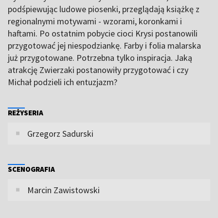
podśpiewując ludowe piosenki, przeglądają książkę z
regionalnymi motywami - wzorami, koronkami i
haftami. Po ostatnim pobycie cioci Krysi postanowili
przygotować jej niespodziankę. Farby i folia malarska
już przygotowane. Potrzebna tylko inspiracja. Jaką
atrakcję Zwierzaki postanowiły przygotować i czy
Michał podzieli ich entuzjazm?
REŻYSERIA
Grzegorz Sadurski
SCENOGRAFIA
Marcin Zawistowski