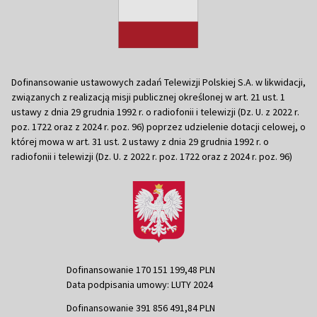
Dofinansowanie ustawowych zadań Telewizji Polskiej S.A. w likwidacji,
związanych z realizacją misji publicznej określonej w art. 21 ust. 1
ustawy z dnia 29 grudnia 1992 r. o radiofonii i telewizji (Dz. U. z 2022 r.
poz. 1722 oraz z 2024 r. poz. 96) poprzez udzielenie dotacji celowej, o
której mowa w art. 31 ust. 2 ustawy z dnia 29 grudnia 1992 r. o
radiofonii i telewizji (Dz. U. z 2022 r. poz. 1722 oraz z 2024 r. poz. 96)
Dofinansowanie 170 151 199,48 PLN
Data podpisania umowy: LUTY 2024
Dofinansowanie 391 856 491,84 PLN