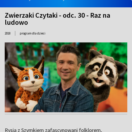
Zwierzaki Czytaki - odc. 30 - Raz na
ludowo
|
2018
program dla dzieci
Rysia z Szymkiem zafascynowani folklorem,