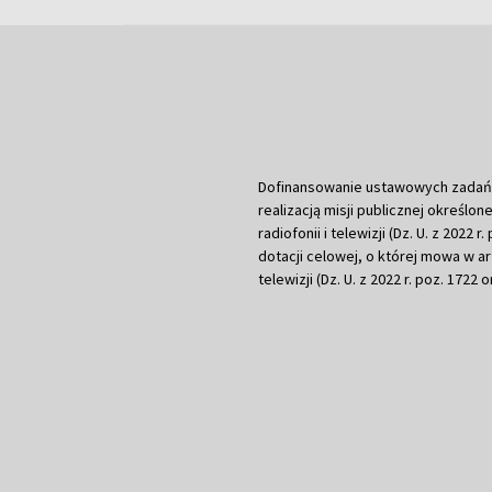
Dofinansowanie ustawowych zadań Tel
realizacją misji publicznej określone
radiofonii i telewizji (Dz. U. z 2022 
dotacji celowej, o której mowa w art.
telewizji (Dz. U. z 2022 r. poz. 1722 o