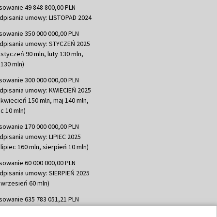
sowanie 49 848 800,00 PLN
dpisania umowy: LISTOPAD 2024
sowanie 350 000 000,00 PLN
dpisania umowy: STYCZEŃ 2025
 styczeń 90 mln, luty 130 mln,
130 mln)
sowanie 300 000 000,00 PLN
dpisania umowy: KWIECIEŃ 2025
 kwiecień 150 mln, maj 140 mln,
c 10 mln)
sowanie 170 000 000,00 PLN
dpisania umowy: LIPIEC 2025
lipiec 160 mln, sierpień 10 mln)
sowanie 60 000 000,00 PLN
dpisania umowy: SIERPIEŃ 2025
 wrzesień 60 mln)
sowanie 635 783 051,21 PLN
dpisania umowy: WRZESIEŃ 2025