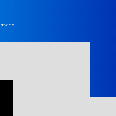
ormacje