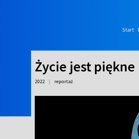
Start
Życie jest piękne
2022
|
reportaż