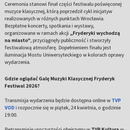
Ceremonia stanowi finał części festiwalu poświęconej
muzyce klasycznej, którą poprzedził cykl inicjatyw
realizowanych w różnych punktach Wrocławia.
Bezpłatne koncerty, spotkania i wystawy,
organizowane w ramach akcji
„Fryderyki wychodzą
na miasto”
, przyciągnęły publiczność i stworzyły
festiwalową atmosferę. Dopełnieniem finału jest
iluminacja Mostu Uniwersyteckiego w kolorach oprawy
wydarzenia.
Gdzie oglądać Galę Muzyki Klasycznej Fryderyk
Festiwal 2026?
Transmisja wydarzenia będzie dostępna online w
TVP
VOD
i rozpocznie się w piątek, 24 kwietnia, o godzinie
19:00.
Retransmisję uroczystości obejrzymy w
TVP Kultura
w