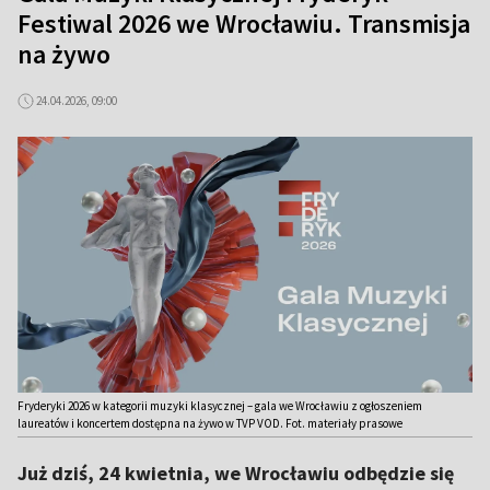
Festiwal 2026 we Wrocławiu. Transmisja
na żywo
24.04.2026, 09:00
Fryderyki 2026 w kategorii muzyki klasycznej – gala we Wrocławiu z ogłoszeniem
laureatów i koncertem dostępna na żywo w TVP VOD. Fot. materiały prasowe
Już dziś, 24 kwietnia, we Wrocławiu odbędzie się