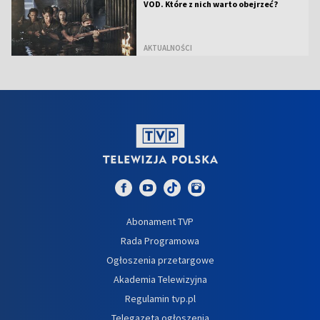
VOD. Które z nich warto obejrzeć?
AKTUALNOŚCI
Abonament TVP
Rada Programowa
Ogłoszenia przetargowe
Akademia Telewizyjna
Regulamin tvp.pl
Telegazeta ogłoszenia