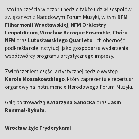
Istotną częścią wieczoru będzie także udział zespołów
związanych z Narodowym Forum Muzyki, w tym
NFM
Filharmonii Wrocławskiej
,
NFM Orkiestry
Leopoldinum
,
Wrocław Baroque Ensemble
,
Chóru
NFM
oraz
Lutosławskiego Quartetu
. Ich obecność
podkreśla rolę instytucji jako gospodarza wydarzenia i
współtwórcy programu artystycznego imprezy.
Zwieńczeniem części artystycznej będzie występ
Karola Mossakowskiego
, który zaprezentuje repertuar
organowy na instrumencie Narodowego Forum Muzyki.
Galę poprowadzą
Katarzyna Sanocka
oraz
Jasin
Rammal-Rykała
.
Wrocław żyje Fryderykami