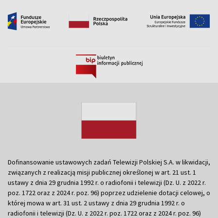
Dofinansowanie ustawowych zadań Telewizji Polskiej S.A. w likwidacji,
związanych z realizacją misji publicznej określonej w art. 21 ust. 1
ustawy z dnia 29 grudnia 1992 r. o radiofonii i telewizji (Dz. U. z 2022 r.
poz. 1722 oraz z 2024 r. poz. 96) poprzez udzielenie dotacji celowej, o
której mowa w art. 31 ust. 2 ustawy z dnia 29 grudnia 1992 r. o
radiofonii i telewizji (Dz. U. z 2022 r. poz. 1722 oraz z 2024 r. poz. 96)