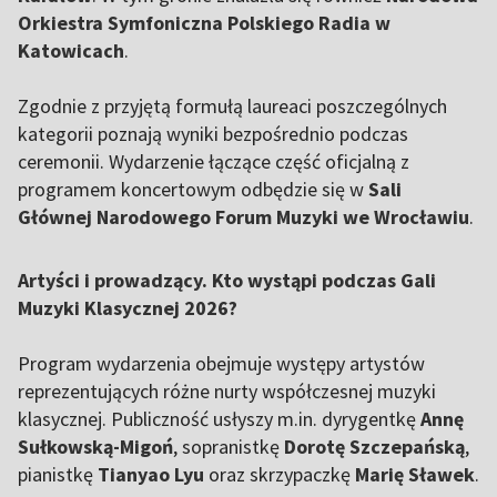
Orkiestra Symfoniczna Polskiego Radia w
Katowicach
.
Zgodnie z przyjętą formułą laureaci poszczególnych
kategorii poznają wyniki bezpośrednio podczas
ceremonii. Wydarzenie łączące część oficjalną z
programem koncertowym odbędzie się w
Sali
Głównej Narodowego Forum Muzyki we Wrocławiu
.
Artyści i prowadzący. Kto wystąpi podczas Gali
Muzyki Klasycznej 2026?
Program wydarzenia obejmuje występy artystów
reprezentujących różne nurty współczesnej muzyki
klasycznej. Publiczność usłyszy m.in. dyrygentkę
Annę
Sułkowską-Migoń
, sopranistkę
Dorotę Szczepańską
,
pianistkę
Tianyao Lyu
oraz skrzypaczkę
Marię Sławek
.