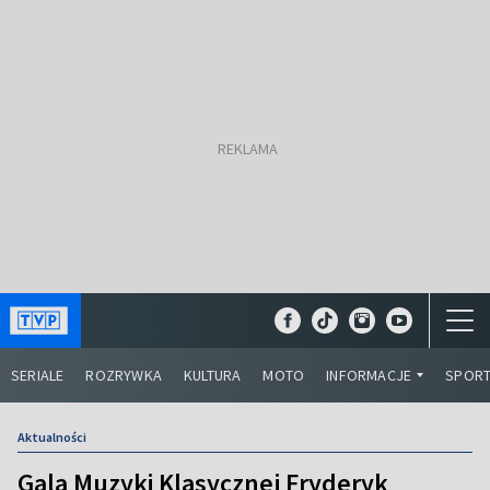
SERIALE
ROZRYWKA
KULTURA
MOTO
INFORMACJE
SPOR
Aktualności
Gala Muzyki Klasycznej Fryderyk