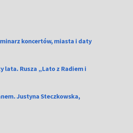
rminarz koncertów, miasta i daty
y lata. Rusza „Lato z Radiem i
panem. Justyna Steczkowska,