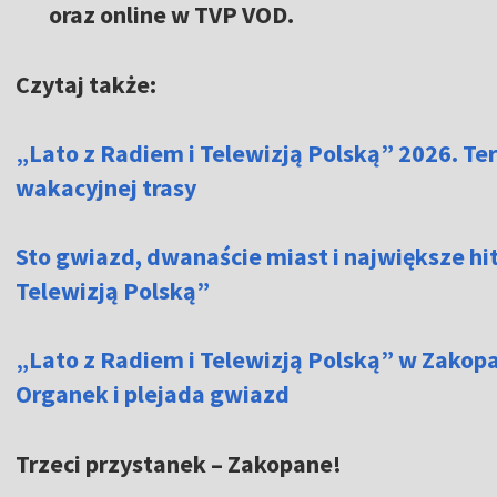
oraz online w TVP VOD.
Czytaj także:
„Lato z Radiem i Telewizją Polską” 2026. Te
wakacyjnej trasy
Sto gwiazd, dwanaście miast i największe hit
Telewizją Polską”
„Lato z Radiem i Telewizją Polską” w Zako
Organek i plejada gwiazd
Trzeci przystanek – Zakopane!