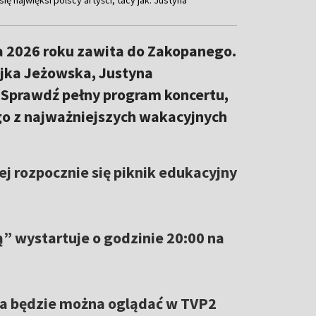
ca 2026 roku zawita do Zakopanego.
jka Jeżowska, Justyna
. Sprawdź pełny program koncertu,
go z najważniejszych wakacyjnych
j rozpocznie się piknik edukacyjny
ą” wystartuje o godzinie 20:00 na
a będzie można oglądać w TVP2