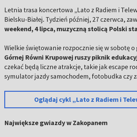
Letnia trasa koncertowa „Lato z Radiem i Telew
Bielsku-Białej. Tydzień później, 27 czerwca, za
weekend, 4 lipca, muzyczną stolicą Polski st
Wielkie świętowanie rozpocznie się w sobotę o 
Górnej Równi Krupowej ruszy piknik edukacy
czekać będą liczne atrakcje, takie jak escape r
symulator jazdy samochodem, fotobudka czy za
Oglądaj cykl „Lato z Radiem i Tel
Największe gwiazdy w Zakopanem