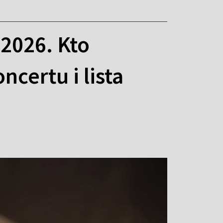
 2026. Kto
certu i lista