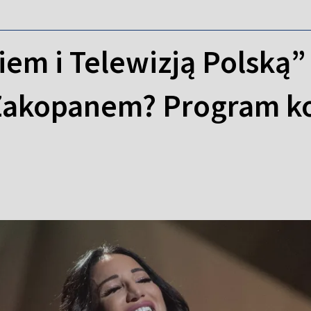
iem i Telewizją Polską”
Zakopanem? Program kon