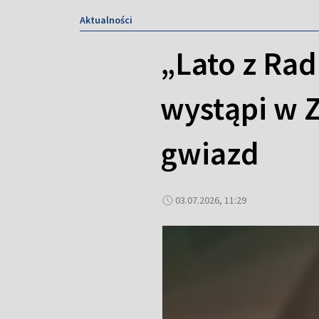
Aktualności
„Lato z Rad
wystąpi w 
gwiazd
03.07.2026, 11:29