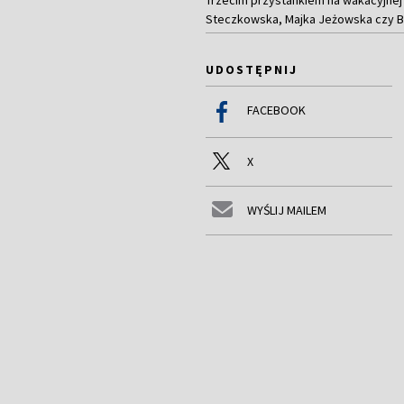
Steczkowska, Majka Jeżowska czy Br
UDOSTĘPNIJ
FACEBOOK
X
WYŚLIJ MAILEM