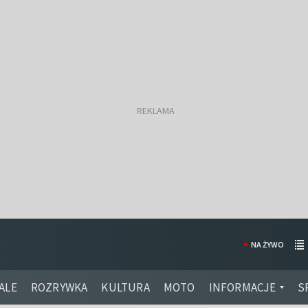
NA ŻYWO
ALE
ROZRYWKA
KULTURA
MOTO
INFORMACJE
S