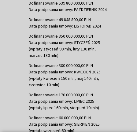
Dofinansowanie 539 800 000,00 PLN
Data podpisania umowy: PAŹDZIERNIK 2024
Dofinansowanie 49 848 800,00 PLN
Data podpisania umowy: LISTOPAD 2024
Dofinansowanie 350 000 000,00 PLN
Data podpisania umowy: STYCZEŃ 2025
(wpłaty styczeń 90 mln, luty 130 mln,
marzec 130 mln)
Dofinansowanie 300 000 000,00 PLN
Data podpisania umowy: KWIECIEŃ 2025
(wpłaty kwiecień 150 mln, maj 140 mln,
czerwiec 10 mln)
Dofinansowanie 170 000 000,00 PLN
Data podpisania umowy: LIPIEC 2025
(wpłaty lipiec 160 mln, sierpień 10 mln)
Dofinansowanie 60 000 000,00 PLN
Data podpisania umowy: SIERPIEŃ 2025
(wpłata wrzesień 60 mln)