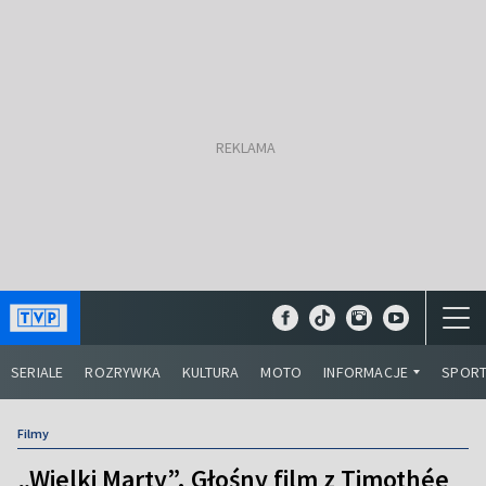
SERIALE
ROZRYWKA
KULTURA
MOTO
INFORMACJE
SPOR
Filmy
„Wielki Marty”. Głośny film z Timothée