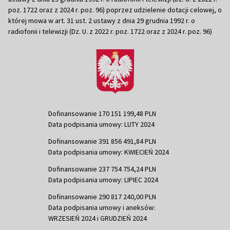
poz. 1722 oraz z 2024 r. poz. 96) poprzez udzielenie dotacji celowej, o
której mowa w art. 31 ust. 2 ustawy z dnia 29 grudnia 1992 r. o
radiofonii i telewizji (Dz. U. z 2022 r. poz. 1722 oraz z 2024 r. poz. 96)
Dofinansowanie 170 151 199,48 PLN
Data podpisania umowy: LUTY 2024
Dofinansowanie 391 856 491,84 PLN
Data podpisania umowy: KWIECIEŃ 2024
Dofinansowanie 237 754 754,24 PLN
Data podpisania umowy: LIPIEC 2024
Dofinansowanie 290 817 240,00 PLN
Data podpisania umowy i aneksów:
WRZESIEŃ 2024 i GRUDZIEŃ 2024