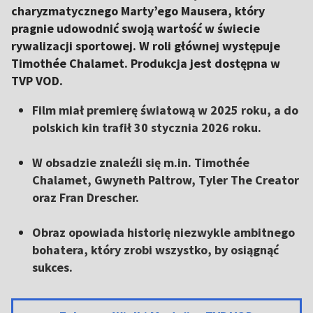
charyzmatycznego Marty’ego Mausera, który
pragnie udowodnić swoją wartość w świecie
rywalizacji sportowej. W roli głównej występuje
Timothée Chalamet. Produkcja jest dostępna w
TVP VOD.
Film miał premierę światową w 2025 roku, a do
polskich kin trafił 30 stycznia 2026 roku.
W obsadzie znaleźli się m.in. Timothée
Chalamet, Gwyneth Paltrow, Tyler The Creator
oraz Fran Drescher.
Obraz opowiada historię niezwykle ambitnego
bohatera, który zrobi wszystko, by osiągnąć
sukces.