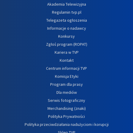
Akademia Telewizyjna
Regulamin tvp.pl
Telegazeta ogłoszenia
Informacje o nadawcy
Konkursy
Zgłoś program (ROPAT)
Kariera w TVP
Kontakt
Centrum informacji TVP
Komisja Etyki
Program dla prasy
Dla mediów
Serwis fotograficzny
Merchandising (znaki)
Polityka Prywatności
Polityka przeciwdziałania nadużyciom i korupcji
Sklep TVP