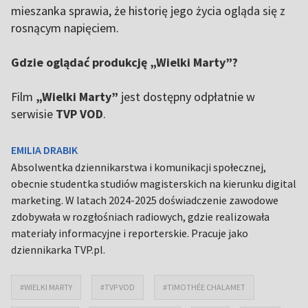
mieszanka sprawia, że historię jego życia ogląda się z
rosnącym napięciem.
Gdzie oglądać produkcję „Wielki Marty”?
Film
„Wielki Marty”
jest dostępny odpłatnie w
serwisie
TVP VOD
.
EMILIA DRABIK
Absolwentka dziennikarstwa i komunikacji społecznej,
obecnie studentka studiów magisterskich na kierunku digital
marketing. W latach 2024-2025 doświadczenie zawodowe
zdobywała w rozgłośniach radiowych, gdzie realizowała
materiały informacyjne i reporterskie. Pracuje jako
dziennikarka TVP.pl.
#WIELKI MARTY
#TVP VOD
#TIMOTHÉE CHALAMET