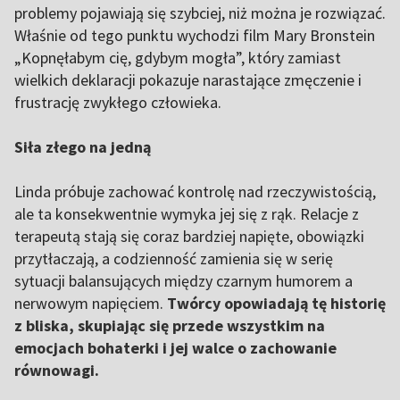
problemy pojawiają się szybciej, niż można je rozwiązać.
Właśnie od tego punktu wychodzi film Mary Bronstein
„Kopnęłabym cię, gdybym mogła”, który zamiast
wielkich deklaracji pokazuje narastające zmęczenie i
frustrację zwykłego człowieka.
Siła złego na jedną
Linda próbuje zachować kontrolę nad rzeczywistością,
ale ta konsekwentnie wymyka jej się z rąk. Relacje z
terapeutą stają się coraz bardziej napięte, obowiązki
przytłaczają, a codzienność zamienia się w serię
sytuacji balansujących między czarnym humorem a
nerwowym napięciem.
Twórcy opowiadają tę historię
z bliska, skupiając się przede wszystkim na
emocjach bohaterki i jej walce o zachowanie
równowagi.