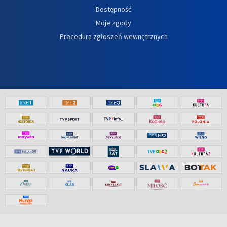
Dostępność
Moje zgody
Procedura zgłoszeń wewnętrznych