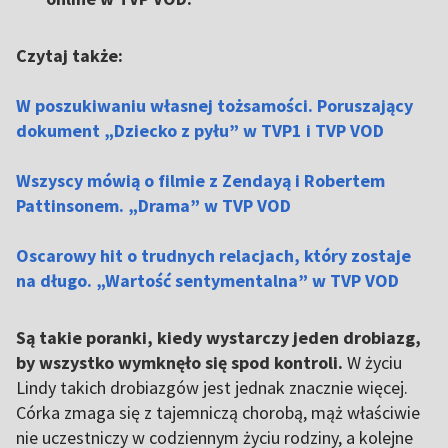
Czytaj także:
W poszukiwaniu własnej tożsamości. Poruszający
dokument „Dziecko z pyłu” w TVP1 i TVP VOD
Wszyscy mówią o filmie z Zendayą i Robertem
Pattinsonem. „Drama” w TVP VOD
Oscarowy hit o trudnych relacjach, który zostaje
na długo. „Wartość sentymentalna” w TVP VOD
Są takie poranki, kiedy wystarczy jeden drobiazg,
by wszystko wymknęło się spod kontroli.
W życiu
Lindy takich drobiazgów jest jednak znacznie więcej.
Córka zmaga się z tajemniczą chorobą, mąż właściwie
nie uczestniczy w codziennym życiu rodziny, a kolejne