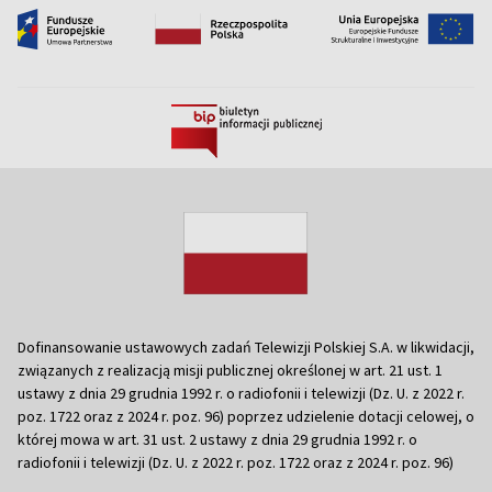
Dofinansowanie ustawowych zadań Telewizji Polskiej S.A. w likwidacji,
związanych z realizacją misji publicznej określonej w art. 21 ust. 1
ustawy z dnia 29 grudnia 1992 r. o radiofonii i telewizji (Dz. U. z 2022 r.
poz. 1722 oraz z 2024 r. poz. 96) poprzez udzielenie dotacji celowej, o
której mowa w art. 31 ust. 2 ustawy z dnia 29 grudnia 1992 r. o
radiofonii i telewizji (Dz. U. z 2022 r. poz. 1722 oraz z 2024 r. poz. 96)