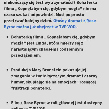
niekończący się test wytrzymałości? Bohaterka
filmu „Kopnęłabym cię, gdybym mogła” nie ma
czasu szukać odpowiedzi. Musi po prostu
przetrwać kolejny dzień.
Głośny dramat z Rose
Byrne można już obejrzeć w TVP VOD.
Bohaterką filmu „Kopnęłabym cię, gdybym
mogła” jest Linda, która mierzy się z
narastającym chaosem i codziennym
przeciążeniem.
Produkcja Mary Bronstein pokazuje jej
zmagania w tonie łączącym dramat i czarny
humor, skupiając się na emocjach i rosnącej
frustracji bohaterki.
Film z Rose Byrne w roli głównej jest dostępny
online w TVP VOD.