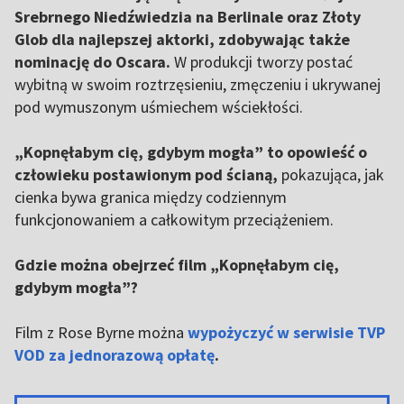
Srebrnego Niedźwiedzia na Berlinale oraz Złoty
Glob dla najlepszej aktorki, zdobywając także
nominację do Oscara.
W produkcji tworzy postać
wybitną w swoim roztrzęsieniu, zmęczeniu i ukrywanej
pod wymuszonym uśmiechem wściekłości.
„Kopnęłabym cię, gdybym mogła” to opowieść o
człowieku postawionym pod ścianą,
pokazująca, jak
cienka bywa granica między codziennym
funkcjonowaniem a całkowitym przeciążeniem.
Gdzie można obejrzeć film „Kopnęłabym cię,
gdybym mogła”?
Film z Rose Byrne można
wypożyczyć w serwisie TVP
VOD za jednorazową opłatę
.