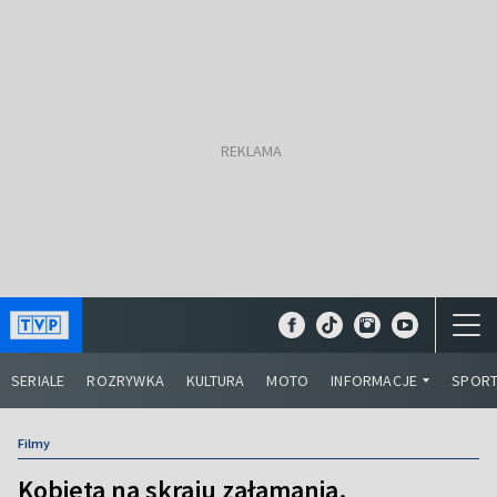
SERIALE
ROZRYWKA
KULTURA
MOTO
INFORMACJE
SPOR
Filmy
Kobieta na skraju załamania.