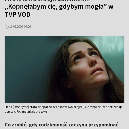
„Kopnęłabym cię, gdybym mogła” w
TVP VOD
16.06.2026, 07:26
Linda (Rose Byrne) stara się opanować chaos w swoim życiu, ale rozpaczliwie potrzebuje
pomocy. Fot. materiały prasowe
Co zrobić, gdy codzienność zaczyna przypominać