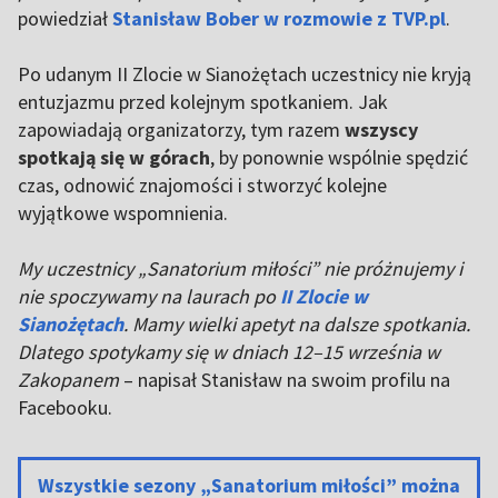
powiedział
Stanisław Bober w rozmowie z TVP.pl
.
Po udanym II Zlocie w Sianożętach uczestnicy nie kryją
entuzjazmu przed kolejnym spotkaniem. Jak
zapowiadają organizatorzy, tym razem
wszyscy
spotkają się w górach
, by ponownie wspólnie spędzić
czas, odnowić znajomości i stworzyć kolejne
wyjątkowe wspomnienia.
My uczestnicy „Sanatorium miłości” nie próżnujemy i
nie spoczywamy na laurach po
II Zlocie w
Sianożętach
. Mamy wielki apetyt na dalsze spotkania.
Dlatego spotykamy się w dniach 12–15 września w
Zakopanem
– napisał Stanisław na swoim profilu na
Facebooku.
Wszystkie sezony „Sanatorium miłości” można