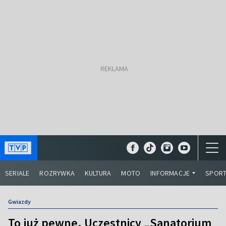
SERIALE
ROZRYWKA
KULTURA
MOTO
INFORMACJE
SPOR
Gwiazdy
To już pewne. Uczestnicy „Sanatorium