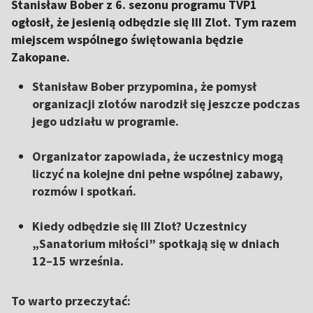
Stanisław Bober z 6. sezonu programu TVP1
ogłosił, że jesienią odbędzie się III Zlot. Tym razem
miejscem wspólnego świętowania będzie
Zakopane.
Stanisław Bober przypomina, że pomysł
organizacji zlotów narodził się jeszcze podczas
jego udziału w programie.
Organizator zapowiada, że uczestnicy mogą
liczyć na kolejne dni pełne wspólnej zabawy,
rozmów i spotkań.
Kiedy odbędzie się III Zlot? Uczestnicy
„Sanatorium miłości” spotkają się w dniach
12–15 września.
To warto przeczytać: