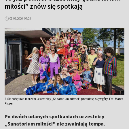
miłości” znów się spotkają
01.07.2026, 07:05
Z Sianożęt nad morzem uczestnicy „Sanatorium miłości” przeniosą się w góry. Fot. Marek
Fiszer
Po dwóch udanych spotkaniach uczestnicy
„Sanatorium miłości” nie zwalniają tempa.