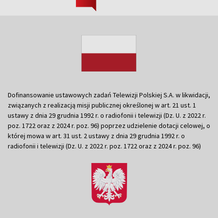
Dofinansowanie ustawowych zadań Telewizji Polskiej S.A. w likwidacji,
związanych z realizacją misji publicznej określonej w art. 21 ust. 1
ustawy z dnia 29 grudnia 1992 r. o radiofonii i telewizji (Dz. U. z 2022 r.
poz. 1722 oraz z 2024 r. poz. 96) poprzez udzielenie dotacji celowej, o
której mowa w art. 31 ust. 2 ustawy z dnia 29 grudnia 1992 r. o
radiofonii i telewizji (Dz. U. z 2022 r. poz. 1722 oraz z 2024 r. poz. 96)