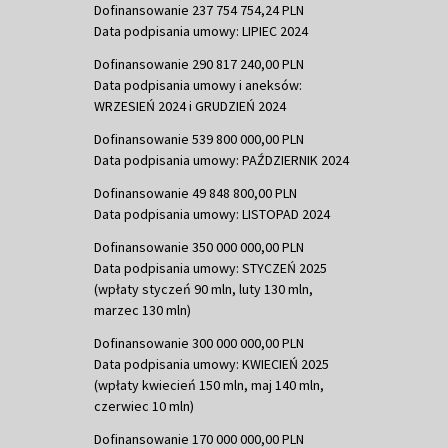
Dofinansowanie 237 754 754,24 PLN
Data podpisania umowy: LIPIEC 2024
Dofinansowanie 290 817 240,00 PLN
Data podpisania umowy i aneksów:
WRZESIEŃ 2024 i GRUDZIEŃ 2024
Dofinansowanie 539 800 000,00 PLN
Data podpisania umowy: PAŹDZIERNIK 2024
Dofinansowanie 49 848 800,00 PLN
Data podpisania umowy: LISTOPAD 2024
Dofinansowanie 350 000 000,00 PLN
Data podpisania umowy: STYCZEŃ 2025
(wpłaty styczeń 90 mln, luty 130 mln,
marzec 130 mln)
Dofinansowanie 300 000 000,00 PLN
Data podpisania umowy: KWIECIEŃ 2025
(wpłaty kwiecień 150 mln, maj 140 mln,
czerwiec 10 mln)
Dofinansowanie 170 000 000,00 PLN