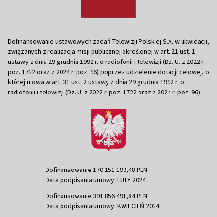
Dofinansowanie ustawowych zadań Telewizji Polskiej S.A. w likwidacji,
związanych z realizacją misji publicznej określonej w art. 21 ust. 1
ustawy z dnia 29 grudnia 1992 r. o radiofonii i telewizji (Dz. U. z 2022 r.
poz. 1722 oraz z 2024 r. poz. 96) poprzez udzielenie dotacji celowej, o
której mowa w art. 31 ust. 2 ustawy z dnia 29 grudnia 1992 r. o
radiofonii i telewizji (Dz. U. z 2022 r. poz. 1722 oraz z 2024 r. poz. 96)
Dofinansowanie 170 151 199,48 PLN
Data podpisania umowy: LUTY 2024
Dofinansowanie 391 856 491,84 PLN
Data podpisania umowy: KWIECIEŃ 2024