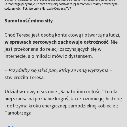
Tarnobrzega przyznaje, że coraz częściej doskwiera jej samotność i marzy o towarzyszu
codzienności. Fot. Weronika Marczyk-Kiełbasa/TVP
Samotność mimo siły
Choć Teresa jest osobą kontaktową i otwartą na ludzi,
w sprawach sercowych zachowuje ostrożność
. Nie
jest przekonana do relacji zaczynających się w
internecie, a o miłości mówi z dystansem.
– Przydałby się jakiś pan, który ze mną wytrzyma
–
stwierdziła Teresa.
Udział w nowym sezonie „Sanatorium miłości” to dla
niej szansa na poznanie kogoś, kto zrozumie jej historię
i dotrzyma kroku energicznej, samodzielnej kobiecie z
Tarnobrzega.