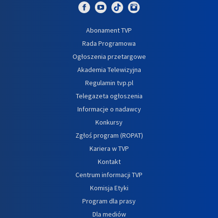
Abonament TVP
Rada Programowa
Ogłoszenia przetargowe
Akademia Telewizyjna
Regulamin tvp.pl
Telegazeta ogłoszenia
Informacje o nadawcy
Konkursy
Zgłoś program (ROPAT)
Kariera w TVP
Kontakt
Centrum informacji TVP
Komisja Etyki
Program dla prasy
Dla mediów