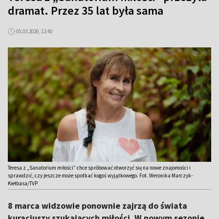
dramat. Przez 35 lat była sama
05.03.2026, 12:40
Teresa z „Sanatorium miłości” chce spróbować otworzyć się na nowe znajomości i
sprawdzić, czy jeszcze może spotkać kogoś wyjątkowego. Fot. Weronika Marczyk-
Kiełbasa/TVP
8 marca widzowie ponownie zajrzą do świata
kuracjuszy szukających miłości. W nowym sezonie