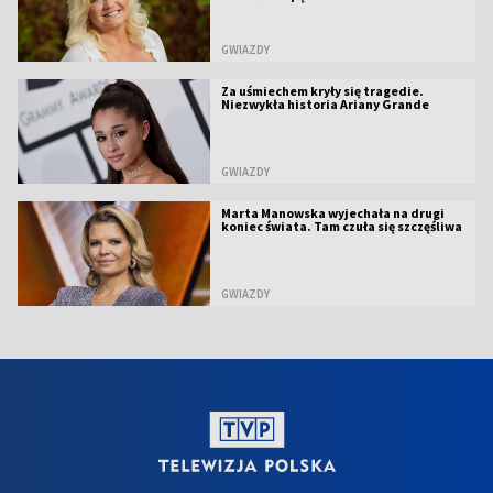
GWIAZDY
Za uśmiechem kryły się tragedie.
Niezwykła historia Ariany Grande
GWIAZDY
Marta Manowska wyjechała na drugi
koniec świata. Tam czuła się szczęśliwa
GWIAZDY