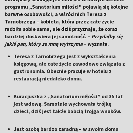
programu „Sanatorium miłości” pojawią się kolejne
barwne osobowości, a wśród nich Teresa z
Tarnobrzega – kobieta, która przez całe życie
radziła sobie sama, ale dziś przyznaje, że coraz
bardziej doskwiera jej samotność. –
Przydałby się
jakiś pan, który ze mną wytrzyma
– wyznała.
Teresa z Tarnobrzega jest z wykształcenia
księgową, ale całe życie zawodowe związała z
gastronomią. Obecnie pracuje w hotelu z
restauracją niedaleko domu.
Kuracjuszka z „Sanatorium miłości” od 35 lat
jest wdową. Samotnie wychowała trójkę
dzieci, dziś jest także babcią trojga wnuków.
Jest osobą bardzo zaradną – w swoim domu