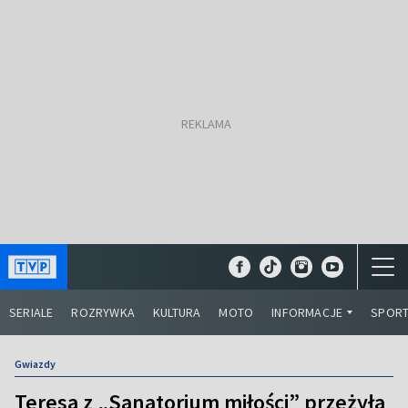
SERIALE
ROZRYWKA
KULTURA
MOTO
INFORMACJE
SPOR
Gwiazdy
Teresa z „Sanatorium miłości” przeżyła