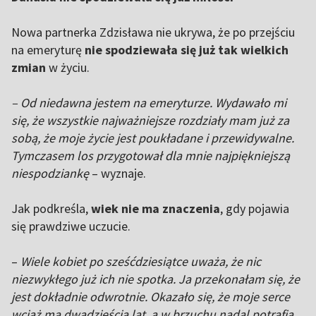
Nowa partnerka Zdzisława nie ukrywa, że po przejściu
na emeryturę
nie spodziewała się już tak wielkich
zmian
w życiu.
– Od niedawna jestem na emeryturze. Wydawało mi
się, że wszystkie najważniejsze rozdziały mam już za
sobą, że moje życie jest poukładane i przewidywalne.
Tymczasem los przygotował dla mnie najpiękniejszą
niespodziankę
– wyznaje.
Jak podkreśla,
wiek nie ma znaczenia
, gdy pojawia
się prawdziwe uczucie.
–
Wiele kobiet po sześćdziesiątce uważa, że nic
niezwykłego już ich nie spotka. Ja przekonałam się, że
jest dokładnie odwrotnie. Okazało się, że moje serce
wciąż ma dwadzieścia lat, a w brzuchu nadal potrafią