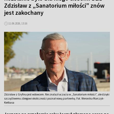
Zdzisław z „Sanatorium miłości” znów
jest zakochany
11.06.2026, 13:16
Zdzisław z Gryfina jest wdowcem. Nie znalazł uczucia w „Sanatorium miłości”, ale dzięki
szczęśliwemu zbiegowi okoliczności poznał nową partnerkę. Fot. Weronika Marczyk-
Kiełbasa