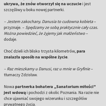
ukrywa, że znów otworzył się na uczucie
i jest
szczęśliwy u boku nowej partnerki.
– Jestem zakochany. Danusia to cudowna kobieta
–
przyznaje. –
Spędzamy ze sobą praktycznie cały czas.
Można powiedzieć, że żyjemy jak małżeństwo
–
dodaje.
Choć dzieli ich blisko trzysta kilometrów,
para
znalazła sposób na wspólne życie
.
– Raz mieszkamy u Danusi, raz u mnie w Gryfinie
–
tłumaczy Zdzisław.
Nowa
partnerka bohatera „Sanatorium miłości”
jest wdową
i pochodzi z okolic Poznania. Na razie nie
chce ujawniać swojego wizerunku i szczegółów
prywatnego życia.