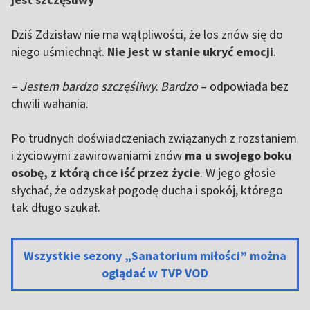
Dziś Zdzisław nie ma wątpliwości, że los znów się do
niego uśmiechnął.
Nie jest w stanie ukryć emocji
.
– Jestem bardzo szczęśliwy. Bardzo
– odpowiada bez
chwili wahania.
Po trudnych doświadczeniach związanych z rozstaniem
i życiowymi zawirowaniami znów
ma u swojego boku
osobę, z którą chce iść przez życie
. W jego głosie
słychać, że odzyskał pogodę ducha i spokój, którego
tak długo szukał.
Wszystkie sezony „Sanatorium miłości” można
oglądać w TVP VOD