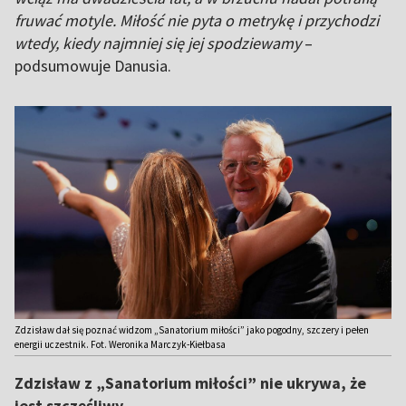
fruwać motyle. Miłość nie pyta o metrykę i przychodzi
wtedy, kiedy najmniej się jej spodziewamy
–
podsumowuje Danusia.
Zdzisław dał się poznać widzom „Sanatorium miłości” jako pogodny, szczery i pełen
energii uczestnik. Fot. Weronika Marczyk-Kiełbasa
Zdzisław z „Sanatorium miłości” nie ukrywa, że
jest szczęśliwy