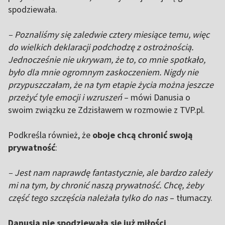
spodziewała.
– Poznaliśmy się zaledwie cztery miesiące temu, więc
do wielkich deklaracji podchodzę z ostrożnością.
Jednocześnie nie ukrywam, że to, co mnie spotkało,
było dla mnie ogromnym zaskoczeniem. Nigdy nie
przypuszczałam, że na tym etapie życia można jeszcze
przeżyć tyle emocji i wzruszeń
– mówi Danusia o
swoim związku ze Zdzisławem w rozmowie z TVP.pl.
Podkreśla również, że
oboje chcą chronić swoją
prywatność
:
– Jest nam naprawdę fantastycznie, ale bardzo zależy
mi na tym, by chronić naszą prywatność. Chcę, żeby
część tego szczęścia należała tylko do nas
– tłumaczy.
Danusia nie spodziewała się już miłości