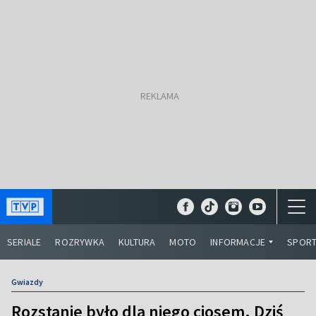
SERIALE
ROZRYWKA
KULTURA
MOTO
INFORMACJE
SPOR
Gwiazdy
Rozstanie było dla niego ciosem. Dziś