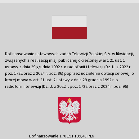
Dofinansowanie ustawowych zadań Telewizji Polskiej S.A. w likwidacji,
związanych z realizacją misji publicznej określonej w art. 21 ust. 1
ustawy z dnia 29 grudnia 1992 r. o radiofonii i telewizji (Dz. U. z 2022 r.
poz. 1722 oraz z 2024 r. poz. 96) poprzez udzielenie dotacji celowej, o
której mowa w art. 31 ust. 2 ustawy z dnia 29 grudnia 1992 r. o
radiofonii i telewizji (Dz. U. z 2022 r. poz. 1722 oraz z 2024 r. poz. 96)
Dofinansowanie 170 151 199,48 PLN