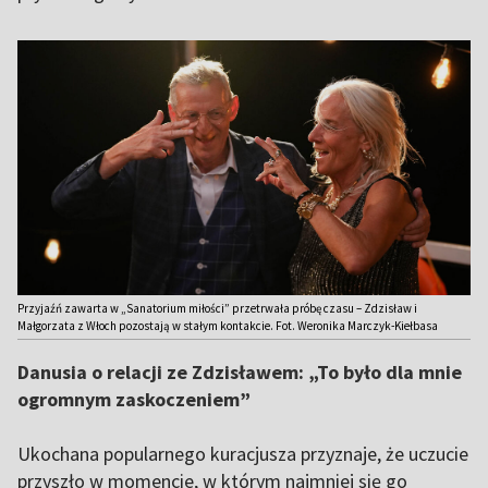
Przyjaźń zawarta w „Sanatorium miłości” przetrwała próbę czasu – Zdzisław i
Małgorzata z Włoch pozostają w stałym kontakcie. Fot. Weronika Marczyk-Kiełbasa
Danusia o relacji ze Zdzisławem: „To było dla mnie
ogromnym zaskoczeniem”
Ukochana popularnego kuracjusza przyznaje, że uczucie
przyszło w momencie, w którym najmniej się go