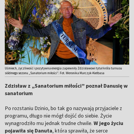
Uśmiech, życzliwość i pozytywna energia zapewniły Zdzisławowi tytuł króla turnusu
siódmego sezonu „Sanatorium miłości”. Fot. Weronika Marczyk-Kiełbasa
Zdzisław z „Sanatorium miłości” poznał Danusię w
sanatorium
Po rozstaniu Dzinio, bo tak go nazywają przyjaciele z
programu, długo nie mógł dojść do siebie. Życie
wynagrodziło mu jednak trudne chwile.
W jego życiu
pojawiła się Danuta
, która sprawiła, że serce