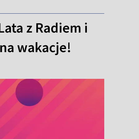
ata z Radiem i
 na wakacje!