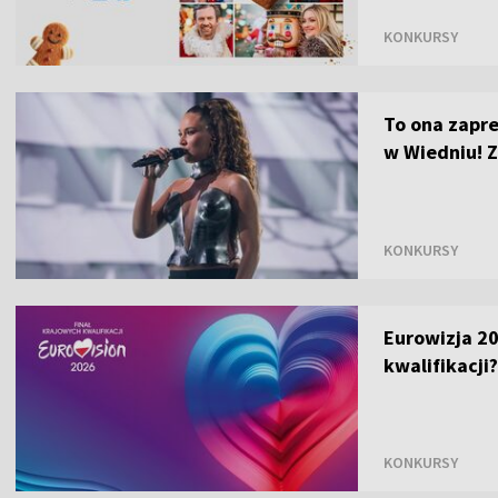
KONKURSY
To ona zapre
w Wiedniu! 
KONKURSY
Eurowizja 2
kwalifikacji?
KONKURSY