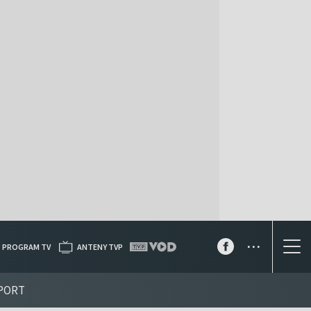
...
PROGRAM TV
ANTENY TVP
PORT