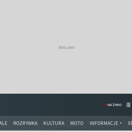
NA ŻYWO
ALE
ROZRYWKA
KULTURA
MOTO
INFORMACJE
S