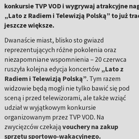
konkursie TVP VOD i wygrywaj atrakcyjne na
„Lato z Radiem i Telewizją Polską” to już tr
jeszcze większe.
Dwanaście miast, blisko sto gwiazd
reprezentujących różne pokolenia oraz
niezapomniane wspomnienia – 20 czerwca
ruszyła kolejna edycja koncertów
„Lato z
Radiem i Telewizją Polską”
. Tym razem
widzowie będą mogli nie tylko bawić się pod
sceną i przed telewizorami, ale także wziąć
udział w wyjątkowym konkursie
organizowanym przez TVP VOD. Na
zwycięzców czekają
vouchery na zakup
sprzętu sportowo-wakacyjnego.