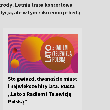
grody! Letnia trasa koncertowa
adycja, ale w tym roku emocje będą
Sto gwiazd, dwanaście miast
i największe hity lata. Rusza
„Lato z Radiem i Telewizją
Polską”