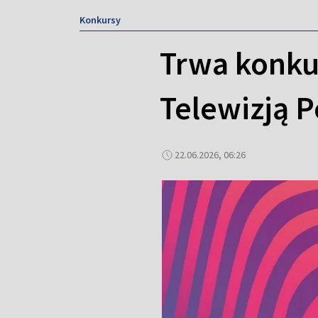
Konkursy
Trwa konku
Telewizją P
22.06.2026, 06:26