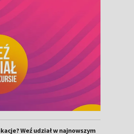
wakacje? Weź udział w najnowszym