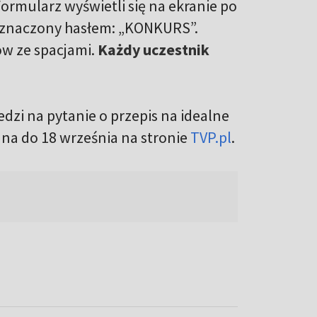
Formularz wyświetli się na ekranie po
oznaczony hasłem: „KONKURS”.
ów ze spacjami.
Każdy uczestnik
dzi na pytanie o przepis na idealne
ana do 18 września na stronie
TVP.pl
.