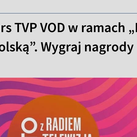
rs TVP VOD w ramach „L
olską”. Wygraj nagrody