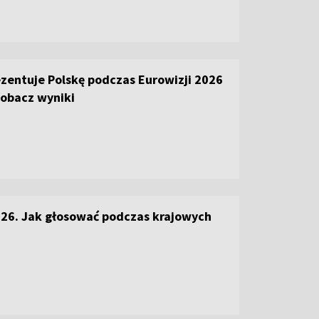
zentuje Polskę podczas Eurowizji 2026
Zobacz wyniki
026. Jak głosować podczas krajowych