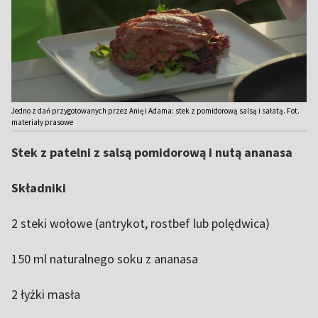
Jedno z dań przygotowanych przez Anię i Adama: stek z pomidorową salsą i sałatą. Fot.
materiały prasowe
Stek z patelni z salsą pomidorową i nutą ananasa
Składniki
2 steki wołowe (antrykot, rostbef lub polędwica)
150 ml naturalnego soku z ananasa
2 łyżki masła