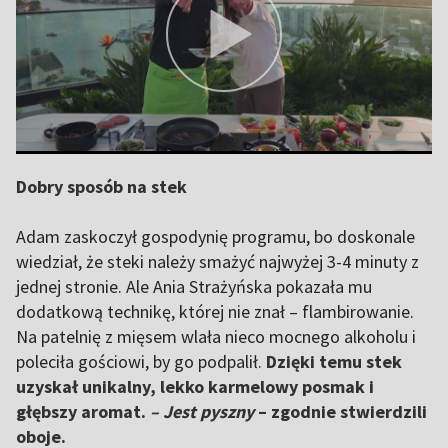
Dobry sposób na stek
Adam zaskoczył gospodynię programu, bo doskonale
wiedział, że steki należy smażyć najwyżej 3-4 minuty z
jednej stronie. Ale Ania Strażyńska pokazała mu
dodatkową technikę, której nie znał – flambirowanie.
Na patelnię z mięsem wlała nieco mocnego alkoholu i
poleciła gościowi, by go podpalił.
Dzięki temu stek
uzyskał unikalny, lekko karmelowy posmak i
głębszy aromat.
– Jest pyszny
– zgodnie stwierdzili
oboje.