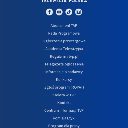
Abonament TVP
Rada Programowa
Ogłoszenia przetargowe
Akademia Telewizyjna
Regulamin tvp.pl
Telegazeta ogłoszenia
Informacje o nadawcy
Konkursy
Zgłoś program (ROPAT)
Kariera w TVP
Kontakt
Centrum informacji TVP
Komisja Etyki
Program dla prasy