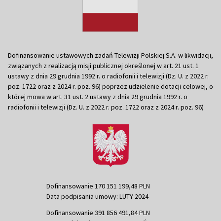
Dofinansowanie ustawowych zadań Telewizji Polskiej S.A. w likwidacji,
związanych z realizacją misji publicznej określonej w art. 21 ust. 1
ustawy z dnia 29 grudnia 1992 r. o radiofonii i telewizji (Dz. U. z 2022 r.
poz. 1722 oraz z 2024 r. poz. 96) poprzez udzielenie dotacji celowej, o
której mowa w art. 31 ust. 2 ustawy z dnia 29 grudnia 1992 r. o
radiofonii i telewizji (Dz. U. z 2022 r. poz. 1722 oraz z 2024 r. poz. 96)
Dofinansowanie 170 151 199,48 PLN
Data podpisania umowy: LUTY 2024
Dofinansowanie 391 856 491,84 PLN